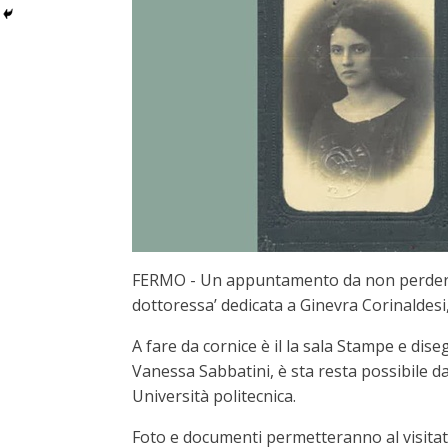
FERMO - Un appuntamento da non perdere ogg
dottoressa’ dedicata a Ginevra Corinaldes
A fare da cornice è il la sala Stampe e dise
Vanessa Sabbatini, è sta resta possibile d
Università politecnica.
Foto e documenti permetteranno al visitato