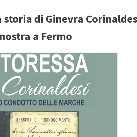
a storia di Ginevra Corinalde
 mostra a Fermo