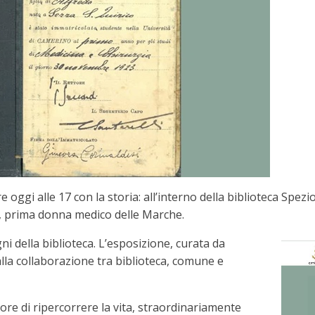
i alle 17 con la storia: all’interno della biblioteca Spezio
i, prima donna medico delle Marche.
gni della biblioteca. L’esposizione, curata da
alla collaborazione tra biblioteca, comune e
re di ripercorrere la vita, straordinariamente