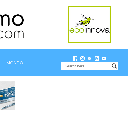
MONDO