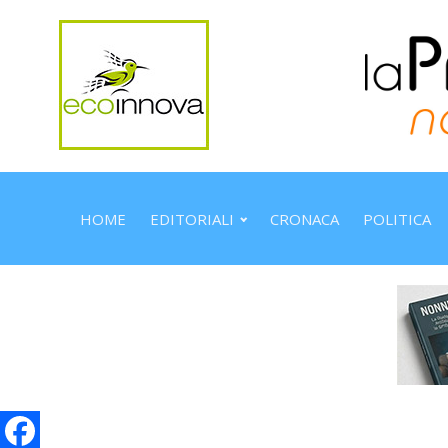
HOME
EDITORIALI
CRONACA
POLITICA