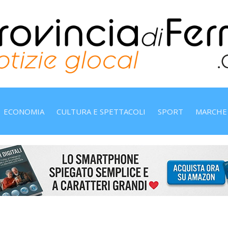
ECONOMIA
CULTURA E SPETTACOLI
SPORT
MARCHE