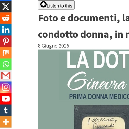
Listen to this
Foto e documenti, l
condotto donna, in
8 Giugno 2026