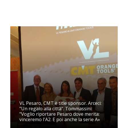
VL Pesaro, CMT è title sponsor. Arceci:
"Un regalo alla città". Tommassini:
"Voglio riportare Pesaro dove merita:
vinceremo l'A2. E poi anche la serie A»