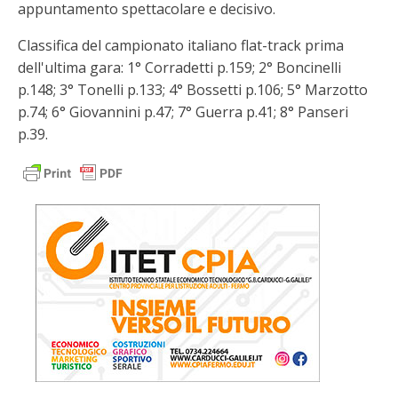
appuntamento spettacolare e decisivo.
Classifica del campionato italiano flat-track prima
dell'ultima gara: 1° Corradetti p.159; 2° Boncinelli
p.148; 3° Tonelli p.133; 4° Bossetti p.106; 5° Marzotto
p.74; 6° Giovannini p.47; 7° Guerra p.41; 8° Panseri
p.39.