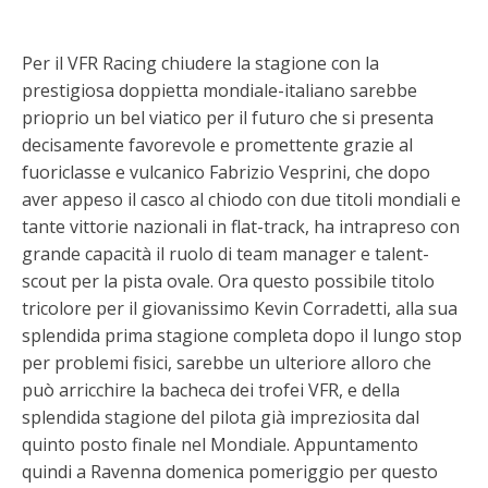
Per il VFR Racing chiudere la stagione con la
prestigiosa doppietta mondiale-italiano sarebbe
prioprio un bel viatico per il futuro che si presenta
decisamente favorevole e promettente grazie al
fuoriclasse e vulcanico Fabrizio Vesprini, che dopo
aver appeso il casco al chiodo con due titoli mondiali e
tante vittorie nazionali in flat-track, ha intrapreso con
grande capacità il ruolo di team manager e talent-
scout per la pista ovale. Ora questo possibile titolo
tricolore per il giovanissimo Kevin Corradetti, alla sua
splendida prima stagione completa dopo il lungo stop
per problemi fisici, sarebbe un ulteriore alloro che
può arricchire la bacheca dei trofei VFR, e della
splendida stagione del pilota già impreziosita dal
quinto posto finale nel Mondiale. Appuntamento
quindi a Ravenna domenica pomeriggio per questo