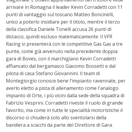
arrivare in Romagna il leader Kevin Corradetti con 11
punti di vantaggio sul toscano Matteo Boncinelli,
unico a poterlo insidiare per il titolo, mentre il terzo
della classifica Daniele Tonelli accusa 26 punti di
distacco, quindi escluso matematicamente. Il VFR
Racing si presenterà con le competitive Gas Gas a tre
punte, come già avvenuto nella precedente doppia
gara di Boves, con il marchigiano Kevin Corradetti
affiancato dal bergamasco Giacomo Bossetti e dal
pilota di casa Stefano Giovannini. Il team di
Montegiorgio conosce bene l'impianto ravennate, per
averlo eletto a pista di allenamento come l'analogo
impianto di Orte, i più vicini dalla sede della squadra di
Fabrizio Vesprini. Corradetti riveste il ruolo di grande
favorito, ma come in tutte le specialità motoristiche il
discorso si chiuderà solo allo sventolarsi della
bandiera a scacchi da parte del Direttore di Gara.