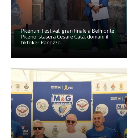
Picenum Festival, gran finale a Belmonte
Piceno: stasera Cesare Catà, domani il
tiktoker Panozzo