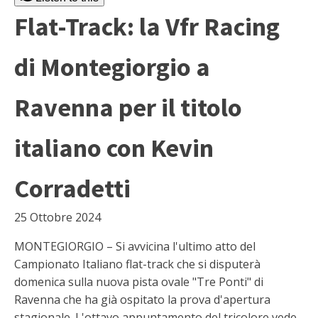
Flat-Track: la Vfr Racing
di Montegiorgio a
Ravenna per il titolo
italiano con Kevin
Corradetti
25 Ottobre 2024
MONTEGIORGIO – Si avvicina l'ultimo atto del
Campionato Italiano flat-track che si disputerà
domenica sulla nuova pista ovale "Tre Ponti" di
Ravenna che ha già ospitato la prova d'apertura
stagionale. L'ottavo appuntamento del tricolore vede