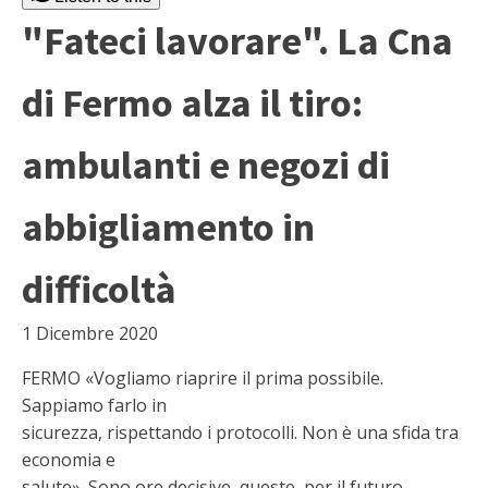
"Fateci lavorare". La Cna
di Fermo alza il tiro:
ambulanti e negozi di
abbigliamento in
difficoltà
1 Dicembre 2020
FERMO «Vogliamo riaprire il prima possibile.
Sappiamo farlo in
sicurezza, rispettando i protocolli. Non è una sfida tra
economia e
salute». Sono ore decisive, queste, per il futuro