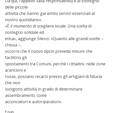
Da qui, l’appello «alla responsabilità e al sostegno
delle piccole
attività che hanno garantito servizi essenziali al
nostro quotidiano».
«È il momento di scegliere locale. Una scelta di
sostegno solidale ed
etica», aggiunge Silenzi. «Quanto alle grandi scelte –
chiosa –,
occorre che il nuovo dpcm preveda misure che
facilitino gli
spostamenti tra Comuni, perché i cittadini, nelle zone
arancioni e
rosse, possano recarsi presso gli artigiani di fiducia
che non
svolgono attività in grado di determinare
assembramenti, come
acconciatori e autoriparatori».
f.pas.