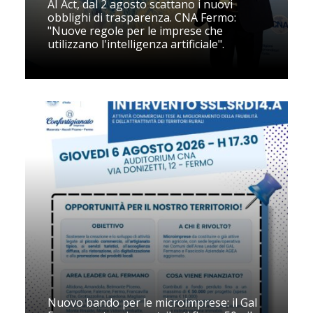
AI Act, dal 2 agosto scattano i nuovi
obblighi di trasparenza. CNA Fermo:
"Nuove regole per le imprese che
utilizzano l'intelligenza artificiale".
Nuovo bando per le microimprese: il Gal