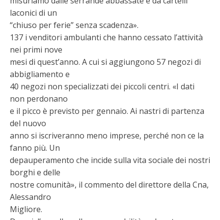
misuriamo dalle serrande abbassate e da cartelli
laconici di un
“chiuso per ferie” senza scadenza».
137 i venditori ambulanti che hanno cessato l’attività
nei primi nove
mesi di quest’anno. A cui si aggiungono 57 negozi di
abbigliamento e
40 negozi non specializzati dei piccoli centri. «I dati
non perdonano
e il picco è previsto per gennaio. Ai nastri di partenza
del nuovo
anno si iscriveranno meno imprese, perché non ce la
fanno più. Un
depauperamento che incide sulla vita sociale dei nostri
borghi e delle
nostre comunità», il commento del direttore della Cna,
Alessandro
Migliore.