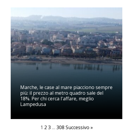
Marche, le case al mare piacciono sempre
più: il prezzo al metro quadro sale del
18%. Per chi cerca l'affare, meglio
Lampedusa
1
2
3
…
308
Successivo »