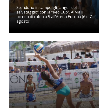
Scendono in campo gli “angeli del
salvataggio” con la “Red Cup”. Al via il
torneo di calcio a 5 all’Arena Europa (6 e 7
agosto)