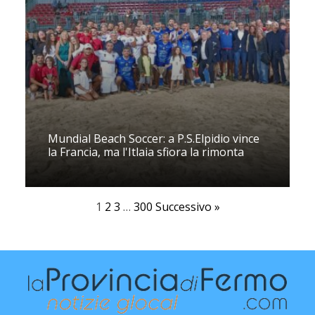
Mundial Beach Soccer: a P.S.Elpidio vince
la Francia, ma l'Itlaia sfiora la rimonta
1
2
3
…
300
Successivo »