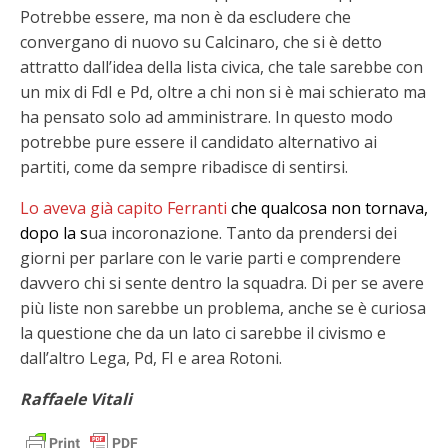
Potrebbe essere, ma non è da escludere che
convergano di nuovo su Calcinaro, che si è detto
attratto dall’idea della lista civica, che tale sarebbe con
un mix di FdI e Pd, oltre a chi non si è mai schierato ma
ha pensato solo ad amministrare. In questo modo
potrebbe pure essere il candidato alternativo ai
partiti, come da sempre ribadisce di sentirsi.
Lo aveva già capito Ferranti
ch
e qualcosa non tornava,
dopo la s
ua incoronazione. Tanto da prendersi dei
giorni per parlare con le varie parti e comprendere
davvero chi si sente dentro la squadra. Di per se avere
più liste non sarebbe un problema, anche se è curiosa
la questione che da un lato ci sarebbe il civismo e
dall’altro Lega, Pd, FI e area Rotoni.
Raffaele Vitali