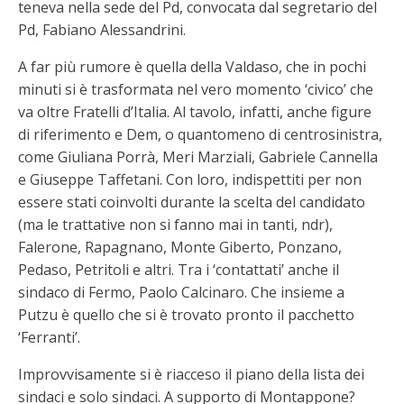
teneva nella sede del Pd, convocata dal segretario del
Pd, Fabiano Alessandrini.
A far più rumore è quella della Valdaso, che in pochi
minuti si è trasformata nel vero momento ‘civico’ che
va oltre Fratelli d’Italia. Al tavolo, infatti, anche figure
di riferimento e Dem, o quantomeno di centrosinistra,
come Giuliana Porrà, Meri Marziali, Gabriele Cannella
e Giuseppe Taffetani. Con loro, indispettiti per non
essere stati coinvolti durante la scelta del candidato
(ma le trattative non si fanno mai in tanti, ndr),
Falerone, Rapagnano, Monte Giberto, Ponzano,
Pedaso, Petritoli e altri. Tra i ‘contattati’ anche il
sindaco di Fermo, Paolo Calcinaro. Che insieme a
Putzu è quello che si è trovato pronto il pacchetto
‘Ferranti’.
Improvvisamente si è riacceso il piano della lista dei
sindaci e solo sindaci. A supporto di Montappone?