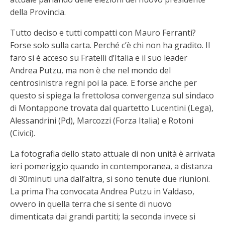
della Provincia.
Tutto deciso e tutti compatti con Mauro Ferranti?
Forse solo sulla carta. Perché c’è chi non ha gradito. Il
faro si è acceso su Fratelli d’Italia e il suo leader
Andrea Putzu, ma non è che nel mondo del
centrosinistra regni poi la pace. E forse anche per
questo si spiega la frettolosa convergenza sul sindaco
di Montappone trovata dal quartetto Lucentini (Lega),
Alessandrini (Pd), Marcozzi (Forza Italia) e Rotoni
(Civici).
La fotografia dello stato attuale di non unità è arrivata
ieri pomeriggio quando in contemporanea, a distanza
di 30minuti una dall’altra, si sono tenute due riunioni.
La prima l’ha convocata Andrea Putzu in Valdaso,
ovvero in quella terra che si sente di nuovo
dimenticata dai grandi partiti; la seconda invece si