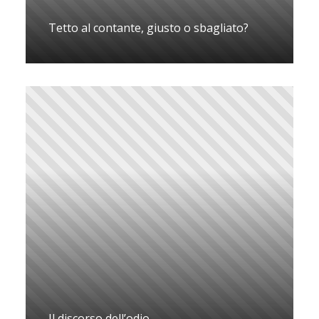
Tetto al contante, giusto o sbagliato?
Il discorso dell’odio