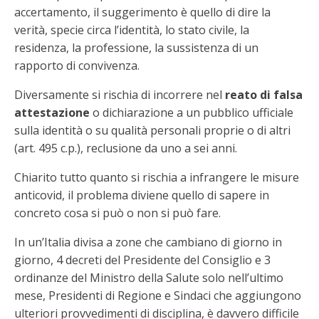
accertamento, il suggerimento è quello di dire la
verità, specie circa l’identità, lo stato civile, la
residenza, la professione, la sussistenza di un
rapporto di convivenza.
Diversamente si rischia di incorrere nel
reato di falsa
attestazione
o dichiarazione a un pubblico ufficiale
sulla identità o su qualità personali proprie o di altri
(art. 495 c.p.), reclusione da uno a sei anni.
Chiarito tutto quanto si rischia a infrangere le misure
anticovid, il problema diviene quello di sapere in
concreto cosa si può o non si può fare.
In un’Italia divisa a zone che cambiano di giorno in
giorno, 4 decreti del Presidente del Consiglio e 3
ordinanze del Ministro della Salute solo nell’ultimo
mese, Presidenti di Regione e Sindaci che aggiungono
ulteriori provvedimenti di disciplina, è davvero difficile