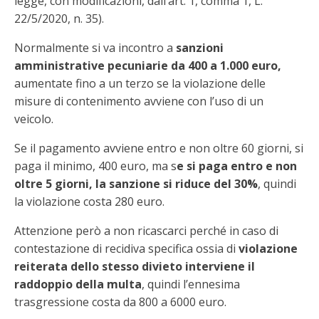
legge, con modificazioni, dall’art. 1, comma 1, L.
22/5/2020, n. 35).
Normalmente si va incontro a
sanzioni
amministrative pecuniarie da 400 a 1.000 euro,
aumentate fino a un terzo se la violazione delle
misure di contenimento avviene con l’uso di un
veicolo.
Se il pagamento avviene entro e non oltre 60 giorni, si
paga il minimo, 400 euro, ma s
e si paga entro e non
oltre 5 giorni, la sanzione si riduce del 30%
, quindi
la violazione costa 280 euro.
Attenzione però a non ricascarci perché in caso di
contestazione di recidiva specifica ossia di
violazione
reiterata dello stesso divieto interviene il
raddoppio della multa
, quindi l’ennesima
trasgressione costa da 800 a 6000 euro.