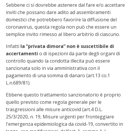
Sebbene ci si dovrebbe astenere dal fare e/o accettare
inviti che possano dare adito ad assembramenti
domestici che potrebbero favorire la diffusione del
coronavirus, questa regola non può che essere un
semplice invito rimesso al libero arbitrio di ciascuno.
Infatti
la “privata dimora” non è suscettibile di
accertamenti
o di ispezioni da parte degli organi di
controllo quando la condotta illecita può essere
sanzionata solo in via amministrativa con il
pagamento di una somma di danaro (art.13 co.1
L.n.689/81).
Ebbene questo trattamento sanzionatorio è proprio
quello previsto come regola generale per le
trasgressioni alle misure anticovid (art.4 D.L.
25/3/2020, n. 19, Misure urgenti per fronteggiare
l'emergenza epidemiologica da covid-19, convertito in