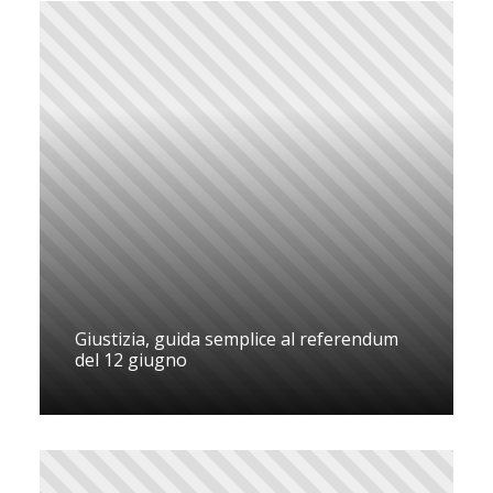
Giustizia, guida semplice al referendum
del 12 giugno