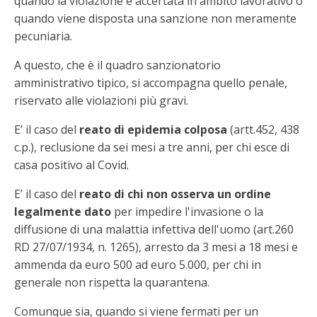
quando la violazione è accertata in ambito lavorativo o
quando viene disposta una sanzione non meramente
pecuniaria.
A questo, che è il quadro sanzionatorio
amministrativo tipico, si accompagna quello penale,
riservato alle violazioni più gravi.
E’ il caso del
reato di epidemia colposa
(artt.452, 438
c.p.), reclusione da sei mesi a tre anni, per chi esce di
casa positivo al Covid.
E’ il caso del
reato di chi non osserva un ordine
legalmente dato
per impedire l'invasione o la
diffusione di una malattia infettiva dell'uomo (art.260
RD 27/07/1934, n. 1265), arresto da 3 mesi a 18 mesi e
ammenda da euro 500 ad euro 5.000, per chi in
generale non rispetta la quarantena.
Comunque sia, quando si viene fermati per un