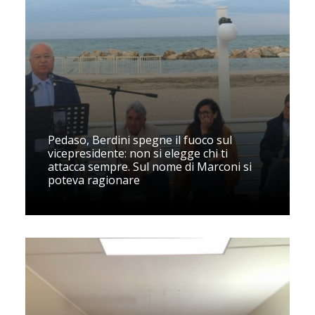
Pedaso, Berdini spegne il fuoco sul
vicepresidente: non si elegge chi ti
attacca sempre. Sul nome di Marconi si
poteva ragionare