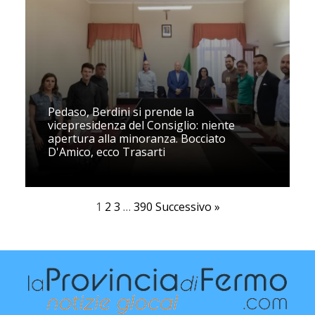
Pedaso, Berdini si prende la
vicepresidenza del Consiglio: niente
apertura alla minoranza. Bocciato
D'Amico, ecco Trasarti
1
2
3
…
390
Successivo »