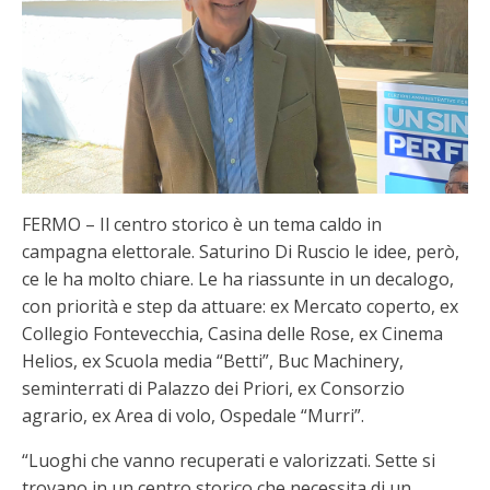
FERMO – Il centro storico è un tema caldo in
campagna elettorale. Saturino Di Ruscio le idee, però,
ce le ha molto chiare. Le ha riassunte in un decalogo,
con priorità e step da attuare: ex Mercato coperto, ex
Collegio Fontevecchia, Casina delle Rose, ex Cinema
Helios, ex Scuola media “Betti”, Buc Machinery,
seminterrati di Palazzo dei Priori, ex Consorzio
agrario, ex Area di volo, Ospedale “Murri”.
“Luoghi che vanno recuperati e valorizzati. Sette si
trovano in un centro storico che necessita di un