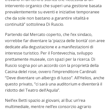
intervento organico che superi una gestione basata
prevalentemente su eventi e iniziative temporanee
che da sole non bastano a garantire vitalità e
continuità” sottolinea Di Ruscio.
Partendo dal Mercato coperto, che l’ex sindaco,
vorrebbe far diventare la ‘piazza delle bontà’ con aree
dedicate alla degustazione e a manifestazioni di
interesse turistico. Per il Fontevecchia, sviluppo
prettamente museale, con spazi per la ricerca. Di
Ruscio sogna poi un accordo con la proprietà della
Casina delel rose, ovvero l’imprenditore Cardinali:
“Deve diventare un albergo di lusso”. All’Helios, anche
questo privato, “ci sarà una auditorium e diventerà il
ridotto del Teatro dell’Aquila”.
Nell’ex Betti spazio ai giovani, al Buc un’rea
multimediale, mentre nell’ex consorzio agrario