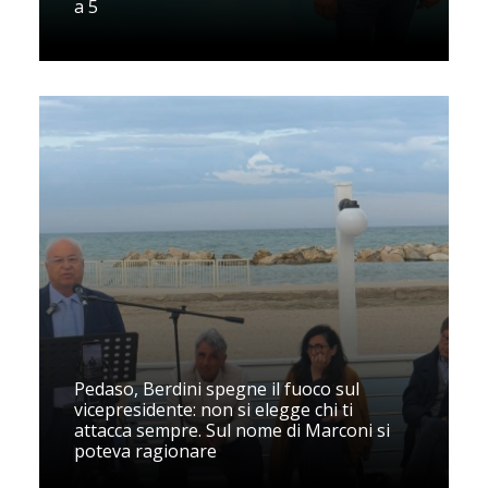
a 5
Pedaso, Berdini spegne il fuoco sul
vicepresidente: non si elegge chi ti
attacca sempre. Sul nome di Marconi si
poteva ragionare