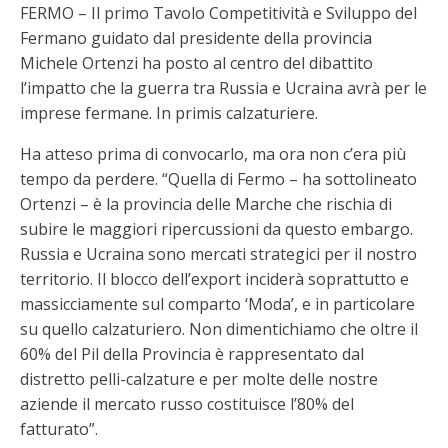
FERMO – Il primo Tavolo Competitività e Sviluppo del
Fermano guidato dal presidente della provincia
Michele Ortenzi ha posto al centro del dibattito
l’impatto che la guerra tra Russia e Ucraina avrà per le
imprese fermane. In primis calzaturiere.
Ha atteso prima di convocarlo, ma ora non c’era più
tempo da perdere. “Quella di Fermo – ha sottolineato
Ortenzi – è la provincia delle Marche che rischia di
subire le maggiori ripercussioni da questo embargo.
Russia e Ucraina sono mercati strategici per il nostro
territorio. Il blocco dell’export inciderà soprattutto e
massicciamente sul comparto ‘Moda’, e in particolare
su quello calzaturiero. Non dimentichiamo che oltre il
60% del Pil della Provincia è rappresentato dal
distretto pelli-calzature e per molte delle nostre
aziende il mercato russo costituisce l’80% del
fatturato”.