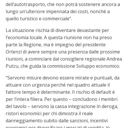
dell’autotrasporto, che non potrà sostenere ancora a
lungo un’ulteriore impennata dei costi, nonché a
quello turistico e commerciale”.
La situazione rischia di diventare devastante per
l’economia locale. A questa riunione non ha preso
parte la Regione, ma è impegno del presidente
Ortenzi di avere sempre una presenza dalle prossime
riunioni, a cominciare dal consigliere regionale Andrea
Putzu, che guida la commissione Sviluppo economico.
“Servono misure devono essere mirate e puntuali, da
attuare con urgenza perché nel quadro attuale il
fattore tempo è determinante. Il rischio di default è
per l’intera filiera. Per questo – concludono i membri
del tavolo – servono la cassa integrazione in deroga,
ristori economici per chi dimostra il reale
danneggiamento subito dalle sanzioni, incentivi
economici per diversificare i mercati di vendita, lo