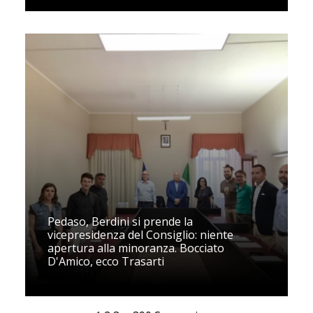
Pedaso, Berdini si prende la
vicepresidenza del Consiglio: niente
apertura alla minoranza. Bocciato
D'Amico, ecco Trasarti