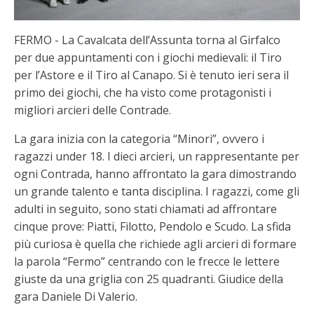
FERMO - La Cavalcata dell’Assunta torna al Girfalco
per due appuntamenti con i giochi medievali: il Tiro
per l’Astore e il Tiro al Canapo. Si è tenuto ieri sera il
primo dei giochi, che ha visto come protagonisti i
migliori arcieri delle Contrade.
La gara inizia con la categoria “Minori”, ovvero i
ragazzi under 18. I dieci arcieri, un rappresentante per
ogni Contrada, hanno affrontato la gara dimostrando
un grande talento e tanta disciplina. I ragazzi, come gli
adulti in seguito, sono stati chiamati ad affrontare
cinque prove: Piatti, Filotto, Pendolo e Scudo. La sfida
più curiosa è quella che richiede agli arcieri di formare
la parola “Fermo” centrando con le frecce le lettere
giuste da una griglia con 25 quadranti. Giudice della
gara Daniele Di Valerio.