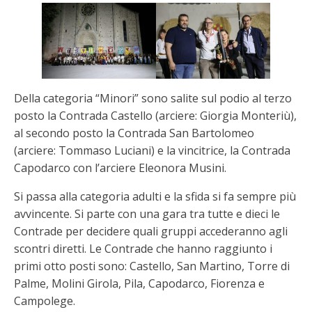
Della categoria “Minori” sono salite sul podio al terzo
posto la Contrada Castello (arciere: Giorgia Monteriù),
al secondo posto la Contrada San Bartolomeo
(arciere: Tommaso Luciani) e la vincitrice, la Contrada
Capodarco con l’arciere Eleonora Musini.
Si passa alla categoria adulti e la sfida si fa sempre più
avvincente. Si parte con una gara tra tutte e dieci le
Contrade per decidere quali gruppi accederanno agli
scontri diretti. Le Contrade che hanno raggiunto i
primi otto posti sono: Castello, San Martino, Torre di
Palme, Molini Girola, Pila, Capodarco, Fiorenza e
Campolege.