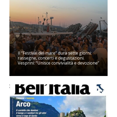
Il “Festival del mare” dura sette giorni:
rassegne, concerti e degustazioni.
Vesprini: “Unisce convivialità e devozione”