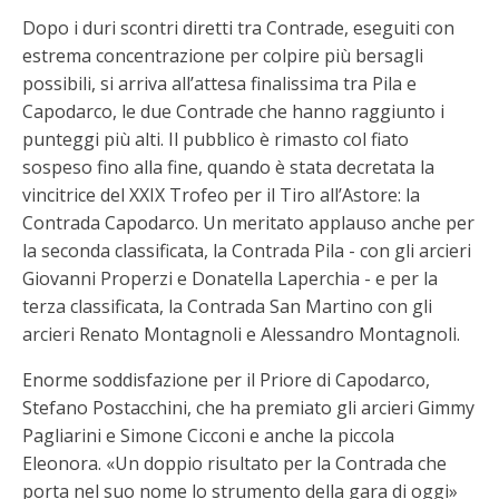
Dopo i duri scontri diretti tra Contrade, eseguiti con
estrema concentrazione per colpire più bersagli
possibili, si arriva all’attesa finalissima tra Pila e
Capodarco, le due Contrade che hanno raggiunto i
punteggi più alti. Il pubblico è rimasto col fiato
sospeso fino alla fine, quando è stata decretata la
vincitrice del XXIX Trofeo per il Tiro all’Astore: la
Contrada Capodarco. Un meritato applauso anche per
la seconda classificata, la Contrada Pila - con gli arcieri
Giovanni Properzi e Donatella Laperchia - e per la
terza classificata, la Contrada San Martino con gli
arcieri Renato Montagnoli e Alessandro Montagnoli.
Enorme soddisfazione per il Priore di Capodarco,
Stefano Postacchini, che ha premiato gli arcieri Gimmy
Pagliarini e Simone Cicconi e anche la piccola
Eleonora. «Un doppio risultato per la Contrada che
porta nel suo nome lo strumento della gara di oggi»