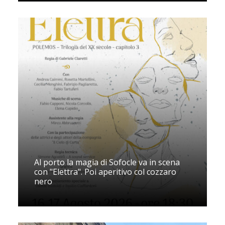
Al porto la magia di Sofocle va in scena
con "Elettra". Poi aperitivo col cozzaro
nero