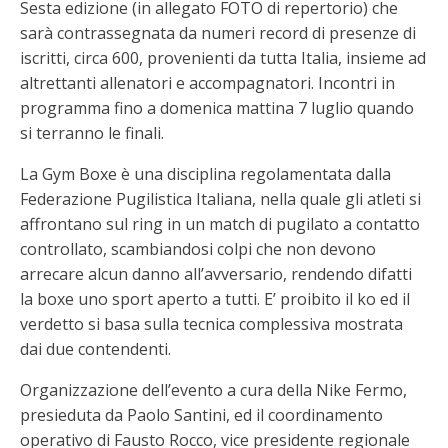
Sesta edizione (in allegato FOTO di repertorio) che
sarà contrassegnata da numeri record di presenze di
iscritti, circa 600, provenienti da tutta Italia, insieme ad
altrettanti allenatori e accompagnatori. Incontri in
programma fino a domenica mattina 7 luglio quando
si terranno le finali.
La Gym Boxe è una disciplina regolamentata dalla
Federazione Pugilistica Italiana, nella quale gli atleti si
affrontano sul ring in un match di pugilato a contatto
controllato, scambiandosi colpi che non devono
arrecare alcun danno all’avversario, rendendo difatti
la boxe uno sport aperto a tutti. E’ proibito il ko ed il
verdetto si basa sulla tecnica complessiva mostrata
dai due contendenti.
Organizzazione dell’evento a cura della Nike Fermo,
presieduta da Paolo Santini, ed il coordinamento
operativo di Fausto Rocco, vice presidente regionale