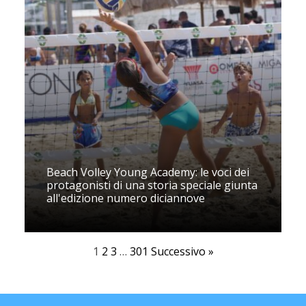
Beach Volley Young Academy: le voci dei
protagonisti di una storia speciale giunta
all'edizione numero diciannove
1
2
3
…
301
Successivo »