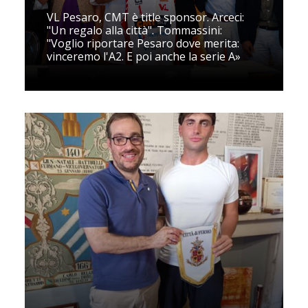
VL Pesaro, CMT è title sponsor. Arceci:
"Un regalo alla città". Tommassini:
"Voglio riportare Pesaro dove merita:
vinceremo l'A2. E poi anche la serie A»