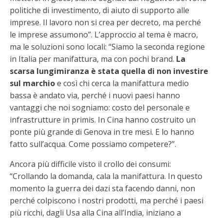
politiche di investimento, di aiuto di supporto alle
imprese. Il lavoro non si crea per decreto, ma perché
le imprese assumono”. L’approccio al tema è macro,
ma le soluzioni sono locali: “Siamo la seconda regione
in Italia per manifattura, ma con pochi brand.
La
scarsa lungimiranza è stata quella di non investire
sul marchio
e così chi cerca la manifattura medio
bassa è andato via, perché i nuovi paesi hanno
vantaggi che noi sogniamo: costo del personale e
infrastrutture in primis. In Cina hanno costruito un
ponte più grande di Genova in tre mesi. E lo hanno
fatto sull’acqua. Come possiamo competere?”.
Ancora più difficile visto il crollo dei consumi:
“Crollando la domanda, cala la manifattura. In questo
momento la guerra dei dazi sta facendo danni, non
perché colpiscono i nostri prodotti, ma perché i paesi
più ricchi, dagli Usa alla Cina all’India, iniziano a