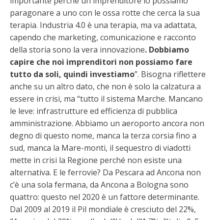
importante perché un imprenditore lo possiamo
paragonare a uno con le ossa rotte che cerca la sua
terapia. Industria 4.0 è una terapia, ma va adattata,
capendo che marketing, comunicazione e racconto
della storia sono la vera innovazione
. Dobbiamo
capire che noi imprenditori non possiamo fare
tutto da soli, quindi investiamo
”. Bisogna riflettere
anche su un altro dato, che non è solo la calzatura a
essere in crisi, ma “tutto il sistema Marche. Mancano
le leve: infrastrutture ed efficienza di pubblica
amministrazione. Abbiamo un aeroporto ancora non
degno di questo nome, manca la terza corsia fino a
sud, manca la Mare-monti, il sequestro di viadotti
mette in crisi la Regione perché non esiste una
alternativa. E le ferrovie? Da Pescara ad Ancona non
c’è una sola fermana, da Ancona a Bologna sono
quattro: questo nel 2020 è un fattore determinante.
Dal 2009 al 2019 il Pil mondiale è cresciuto del 22%,