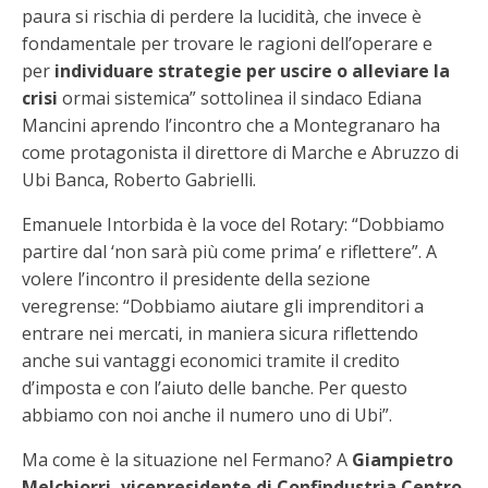
paura si rischia di perdere la lucidità, che invece è
fondamentale per trovare le ragioni dell’operare e
per
individuare strategie per uscire o alleviare la
crisi
ormai sistemica” sottolinea il sindaco Ediana
Mancini aprendo l’incontro che a Montegranaro ha
come protagonista il direttore di Marche e Abruzzo di
Ubi Banca, Roberto Gabrielli.
Emanuele Intorbida è la voce del Rotary: “Dobbiamo
partire dal ‘non sarà più come prima’ e riflettere”. A
volere l’incontro il presidente della sezione
veregrense: “Dobbiamo aiutare gli imprenditori a
entrare nei mercati, in maniera sicura riflettendo
anche sui vantaggi economici tramite il credito
d’imposta e con l’aiuto delle banche. Per questo
abbiamo con noi anche il numero uno di Ubi”.
Ma come è la situazione nel Fermano? A
Giampietro
Melchiorri, vicepresidente di Confindustria Centro