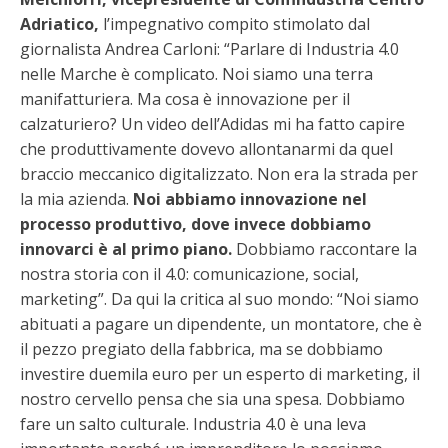
Adriatico,
l’impegnativo compito stimolato dal
giornalista Andrea Carloni: “Parlare di Industria 4.0
nelle Marche è complicato. Noi siamo una terra
manifatturiera. Ma cosa è innovazione per il
calzaturiero? Un video dell’Adidas mi ha fatto capire
che produttivamente dovevo allontanarmi da quel
braccio meccanico digitalizzato. Non era la strada per
la mia azienda.
Noi abbiamo innovazione nel
processo produttivo, dove invece dobbiamo
innovarci è al primo piano.
Dobbiamo raccontare la
nostra storia con il 4.0: comunicazione, social,
marketing”. Da qui la critica al suo mondo: “Noi siamo
abituati a pagare un dipendente, un montatore, che è
il pezzo pregiato della fabbrica, ma se dobbiamo
investire duemila euro per un esperto di marketing, il
nostro cervello pensa che sia una spesa. Dobbiamo
fare un salto culturale. Industria 4.0 è una leva