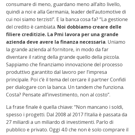
consumare di meno, guardano meno all’alto livello,
quindi a noi e alla Germania, leader dell’automotive di
cui noi siamo terzisti”. E la banca cosa fa? “La gestione
del credito è cambiata.
Noi dobbiamo creare delle
filiere creditizie. La Pmi lavora per una grande
azienda deve avere la finanza necessaria
. Uniamo
la grande azienda al fornitore, in modo da far
diventare il rating della grande quello della piccola.
Sappiamo che finanziamo innovazione del processo
produttivo garantito dal lavoro per l’impresa
principale. Poi c’è il tema del cercare il partner Confidi
per dialogare con la banca. Un tandem che funziona.
Costa? Pensate all’investimento, non al costo”.
La frase finale è quella chiave: “Non mancano i soldi,
spesso i progetti. Dal 2008 al 2017 l’Italia è passata da
27 miliardi a un miliardo di investimenti. Parlo di
pubblico e privato. Oggi 4.0 che non è solo comprare il