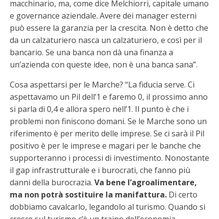
macchinario, ma, come dice Melchiorri, capitale umano
e governance aziendale. Avere dei manager esterni
può essere la garanzia per la crescita. Non è detto che
da un calzaturiero nasca un calzaturiero, e così per il
bancario. Se una banca non dà una finanza a
un’azienda con queste idee, non è una banca sana”.
Cosa aspettarsi per le Marche? “La fiducia serve. Ci
aspettavamo un Pil dell’1 e faremo 0, il prossimo anno
si parla di 0,4 e allora spero nell’1. Il punto è che i
problemi non finiscono domani. Se le Marche sono un
riferimento è per merito delle imprese. Se ci sarà il Pil
positivo è per le imprese e magari per le banche che
supporteranno i processi di investimento. Nonostante
il gap infrastrutturale e i burocrati, che fanno più
danni della burocrazia.
Va bene l’agroalimentare,
ma non potrà sostituire la manifattura.
Di certo
dobbiamo cavalcarlo, legandolo al turismo. Quando si