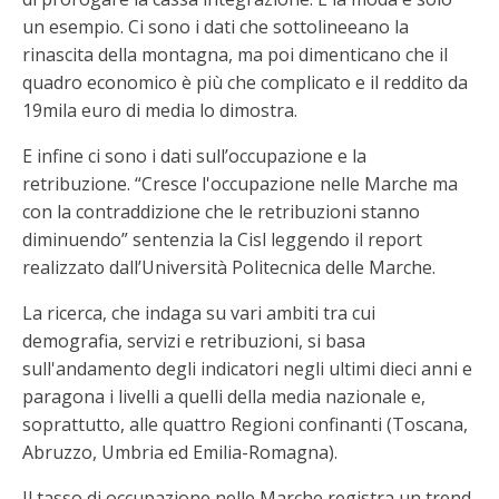
un esempio. Ci sono i dati che sottolineeano la
rinascita della montagna, ma poi dimenticano che il
quadro economico è più che complicato e il reddito da
19mila euro di media lo dimostra.
E infine ci sono i dati sull’occupazione e la
retribuzione. “Cresce l'occupazione nelle Marche ma
con la contraddizione che le retribuzioni stanno
diminuendo” sentenzia la Cisl leggendo il report
realizzato dall’Università Politecnica delle Marche.
La ricerca, che indaga su vari ambiti tra cui
demografia, servizi e retribuzioni, si basa
sull'andamento degli indicatori negli ultimi dieci anni e
paragona i livelli a quelli della media nazionale e,
soprattutto, alle quattro Regioni confinanti (Toscana,
Abruzzo, Umbria ed Emilia-Romagna).
Il tasso di occupazione nelle Marche registra un trend