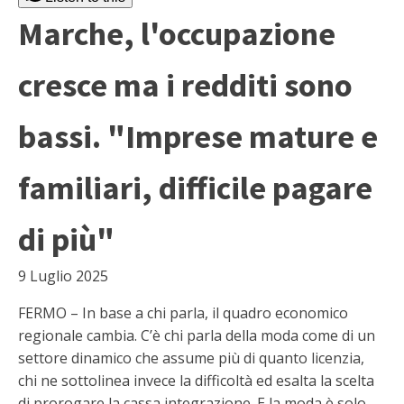
Marche, l'occupazione
cresce ma i redditi sono
bassi. "Imprese mature e
familiari, difficile pagare
di più"
9 Luglio 2025
FERMO – In base a chi parla, il quadro economico
regionale cambia. C’è chi parla della moda come di un
settore dinamico che assume più di quanto licenzia,
chi ne sottolinea invece la difficoltà ed esalta la scelta
di prorogare la cassa integrazione. E la moda è solo