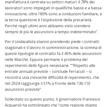
manifattura è centrata su settori maturi: il 78% dei
lavoratori sono impiegati in qualifiche basse e a bassa
innovazione, oltre l'80% sono a conduzioni familiare, e
la terza questione è l'esplosione della precarietà.
Perché negli ultimi anni abbiamo visto scendere
sempre di più le assunzioni a tempo indeterminato”.
Per il sindacalista stanno prendendo piede i contratti
stagionali e il lavoro in somministrazione, la somma di
queste tipologie di contratto fa il 45% delle assunzioni
nelle Marche. Eppure permane il problema del
reperimento delle figure necessarie: “”Rispetto alle
entrate annuali previste – conclude Ferracuti – si
riscontra una crescente difficoltà di reperimento, che
nel 2024 raggiunge il 51% a fronte delle 136.110
assunzioni previste”.
Sollecitato su questo punto, il governatore Francesco
Acquaroli ha sottolineato che “come regione stiamo