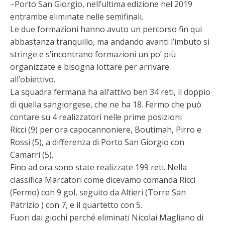
–Porto San Giorgio, nell’ultima edizione nel 2019
entrambe eliminate nelle semifinali.
Le due formazioni hanno avuto un percorso fin qui
abbastanza tranquillo, ma andando avanti l’imbuto si
stringe e s’incontrano formazioni un po’ più
organizzate e bisogna lottare per arrivare
all’obiettivo.
La squadra fermana ha all’attivo ben 34 reti, il doppio
di quella sangiorgese, che ne ha 18. Fermo che può
contare su 4 realizzatori nelle prime posizioni
Ricci (9) per ora capocannoniere, Boutimah, Pirro e
Rossi (5), a differenza di Porto San Giorgio con
Camarri (5).
Fino ad ora sono state realizzate 199 reti. Nella
classifica Marcatori come dicevamo comanda Ricci
(Fermo) con 9 gol, seguito da Altieri (Torre San
Patrizio ) con 7, e il quartetto con 5.
Fuori dai giochi perché eliminati Nicolai Magliano di