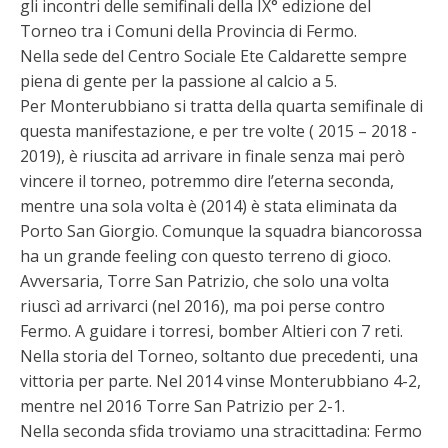
gli incontri delle semifinali della IX° edizione del
Torneo tra i Comuni della Provincia di Fermo.
Nella sede del Centro Sociale Ete Caldarette sempre
piena di gente per la passione al calcio a 5.
Per Monterubbiano si tratta della quarta semifinale di
questa manifestazione, e per tre volte ( 2015 – 2018 -
2019), è riuscita ad arrivare in finale senza mai però
vincere il torneo, potremmo dire l’eterna seconda,
mentre una sola volta è (2014) è stata eliminata da
Porto San Giorgio. Comunque la squadra biancorossa
ha un grande feeling con questo terreno di gioco.
Avversaria, Torre San Patrizio, che solo una volta
riuscì ad arrivarci (nel 2016), ma poi perse contro
Fermo. A guidare i torresi, bomber Altieri con 7 reti.
Nella storia del Torneo, soltanto due precedenti, una
vittoria per parte. Nel 2014 vinse Monterubbiano 4-2,
mentre nel 2016 Torre San Patrizio per 2-1.
Nella seconda sfida troviamo una stracittadina: Fermo