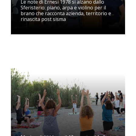
Le note di Ernesi 1978 si alzano dallo
Sferisterio: piano, arpa e violino per il
brano che racconta azienda, territorio e
rinascita post sisma