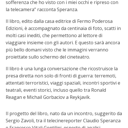
sofferenza che ho visto con i miei occhi e ripreso con
la telecamera” racconta Speranza.
Il libro, edito dalla casa editrice di Fermo Poderosa
Edizioni, è accompagnato da centinaia di foto, scatti in
molti casi inediti, che permettono al lettore di
viaggiare insieme con gli autori. E questo sarà ancora
più bello domani visto che le immagini verranno
proiettate sullo schermo del cineteatro.
Il libro è una lunga conversazione che ricostruisce la
presa diretta non solo di fronti di guerra: terremoti,
attentati terroristici, viaggi spaziali, incontri sportivi e
teatrali, eventi storici, incluso quello tra Ronald
Reagan e Michail Gorbaciov a Reykjavík.
Il progetto del libro, nato da un incontro, suggerito da
Sergio Zavoli, tra il telecinereporter Claudio Speranza
e Francesco Vitali Gentilini, esperto di analisi