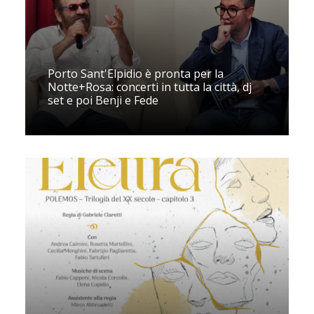
Porto Sant'Elpidio è pronta per la
Notte+Rosa: concerti in tutta la città, dj
set e poi Benji e Fede