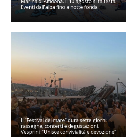
Marina di Altidona, il 10 agosto si fa festa.
Eventi dall'alba fino a notte fonda
Il “Festival del mare” dura sette giorni:
rassegne, concerti e degustazioni.
Vesprini: “Unisce convivialità e devozione”