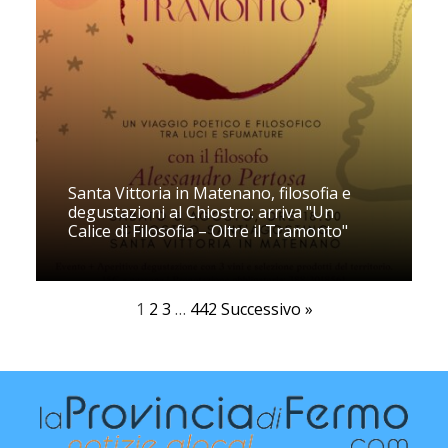
Santa Vittoria in Matenano, filosofia e
degustazioni al Chiostro: arriva "Un
Calice di Filosofia – Oltre il Tramonto"
1
2
3
…
442
Successivo »