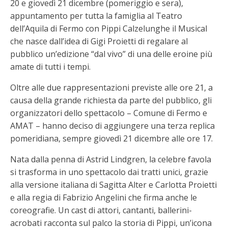
20 e giovedì 21 dicembre (pomeriggio e sera),
appuntamento per tutta la famiglia al Teatro
dell’Aquila di Fermo con Pippi Calzelunghe il Musical
che nasce dall’idea di Gigi Proietti di regalare al
pubblico un’edizione “dal vivo” di una delle eroine più
amate di tutti i tempi.
Oltre alle due rappresentazioni previste alle ore 21, a
causa della grande richiesta da parte del pubblico, gli
organizzatori dello spettacolo – Comune di Fermo e
AMAT – hanno deciso di aggiungere una terza replica
pomeridiana, sempre giovedì 21 dicembre alle ore 17.
Nata dalla penna di Astrid Lindgren, la celebre favola
si trasforma in uno spettacolo dai tratti unici, grazie
alla versione italiana di Sagitta Alter e Carlotta Proietti
e alla regia di Fabrizio Angelini che firma anche le
coreografie. Un cast di attori, cantanti, ballerini-
acrobati racconta sul palco la storia di Pippi, un’icona