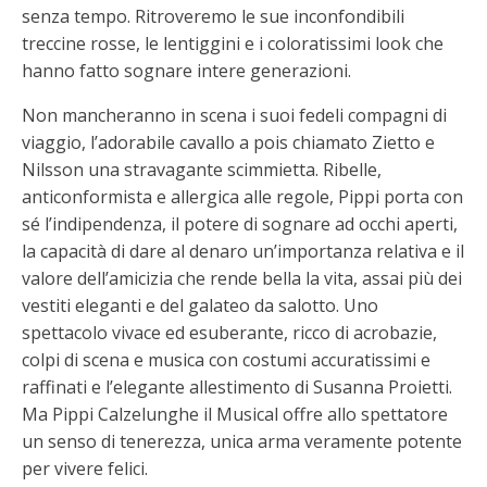
senza tempo. Ritroveremo le sue inconfondibili
treccine rosse, le lentiggini e i coloratissimi look che
hanno fatto sognare intere generazioni.
Non mancheranno in scena i suoi fedeli compagni di
viaggio, l’adorabile cavallo a pois chiamato Zietto e
Nilsson una stravagante scimmietta. Ribelle,
anticonformista e allergica alle regole, Pippi porta con
sé l’indipendenza, il potere di sognare ad occhi aperti,
la capacità di dare al denaro un’importanza relativa e il
valore dell’amicizia che rende bella la vita, assai più dei
vestiti eleganti e del galateo da salotto. Uno
spettacolo vivace ed esuberante, ricco di acrobazie,
colpi di scena e musica con costumi accuratissimi e
raffinati e l’elegante allestimento di Susanna Proietti.
Ma Pippi Calzelunghe il Musical offre allo spettatore
un senso di tenerezza, unica arma veramente potente
per vivere felici.