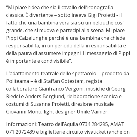
“Mi piace l’idea che sia il cavallo dell’iconografia
classica. È divertente – sottolineava Gigi Proietti - il
fatto che una bambina vera sia su un pelouche così
grande, che si muova e partecipi alla scena. Mi piace
Pippi Calzelunghe perché è una bambina che chiede
responsabilità, in un periodo della irresponsabilità e
della paura di assumere impegni. Il messaggio di Pippi
è importante e condivisibile”.
L’adattamento teatrale dello spettacolo – prodotto da
Politeama – è di Staffan Gotestam, regista
collaboratore Gianfranco Vergoni, musiche di Georg
Riedel e Anders Berglund, rielaborazione scenica e
costumi di Susanna Proietti, direzione musicale
Giovanni Monti, light designer Umile Vainieri.
Informazioni: Teatro dell’Aquila 0734 284295, AMAT
071 2072439 e biglietterie circuito vivaticket (anche on