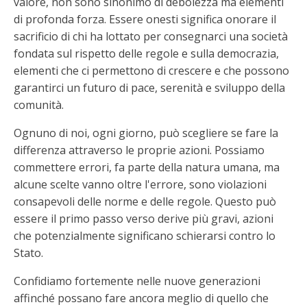
valore, non sono sinonimo di debolezza ma elementi
di profonda forza. Essere onesti significa onorare il
sacrificio di chi ha lottato per consegnarci una società
fondata sul rispetto delle regole e sulla democrazia,
elementi che ci permettono di crescere e che possono
garantirci un futuro di pace, serenità e sviluppo della
comunità.
Ognuno di noi, ogni giorno, può scegliere se fare la
differenza attraverso le proprie azioni. Possiamo
commettere errori, fa parte della natura umana, ma
alcune scelte vanno oltre l'errore, sono violazioni
consapevoli delle norme e delle regole. Questo può
essere il primo passo verso derive più gravi, azioni
che potenzialmente significano schierarsi contro lo
Stato.
Confidiamo fortemente nelle nuove generazioni
affinché possano fare ancora meglio di quello che