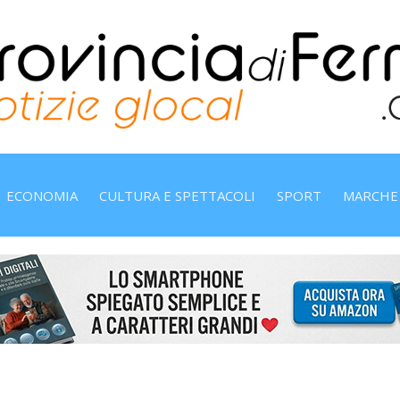
ECONOMIA
CULTURA E SPETTACOLI
SPORT
MARCHE