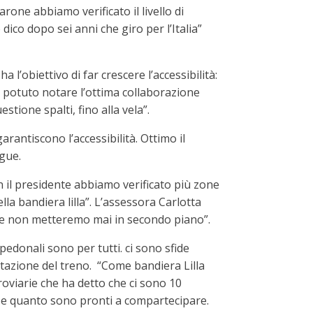
arone abbiamo verificato il livello di
ico dopo sei anni che giro per l’Italia”
l’obiettivo di far crescere l’accessibilità:
ho potuto notare l’ottima collaborazione
tione spalti, fino alla vela”.
rantiscono l’accessibilità. Ottimo il
egue.
on il presidente abbiamo verificato più zone
lla bandiera lilla”. L’assessora Carlotta
 che non metteremo mai in secondo piano”.
pedonali sono per tutti. ci sono sfide
 stazione del treno. “Come bandiera Lilla
rroviarie che ha detto che ci sono 10
ità e quanto sono pronti a compartecipare.