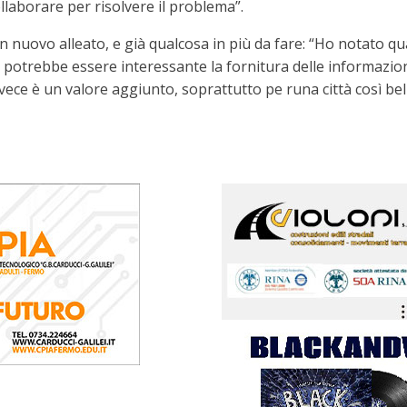
llaborare per risolvere il problema”.
n nuovo alleato, e già qualcosa in più da fare: “Ho notato 
ro potrebbe essere interessante la fornitura delle informazion
ece è un valore aggiunto, soprattutto pe runa città così bell