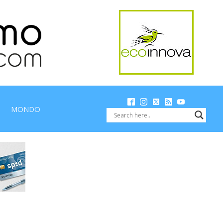
MONDO