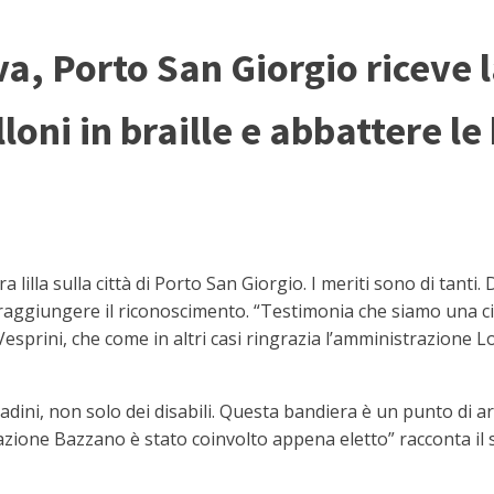
va, Porto San Giorgio riceve l
oni in braille e abbattere le
lla sulla città di Porto San Giorgio. I meriti sono di tanti.
aggiungere il riconoscimento. “Testimonia che siamo una città
o Vesprini, che come in altri casi ringrazia l’amministrazione 
cittadini, non solo dei disabili. Questa bandiera è un punto di a
ciazione Bazzano è stato coinvolto appena eletto” racconta il s