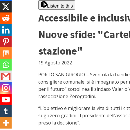
Listen to this
Accessibile e inclusi
Nuove sfide: "Cartell
stazione"
19 Agosto 2022
PORTO SAN GIROGIO – Sventola la bandiera li
consigliere comunale, si è impegnato per r
per il futuro” sottolinea il sindaco Valeri
l’associazione Zerogradini.
“L’obiettivo è migliorare la vita di tutti i 
sugli zero gradini. Il presidente dell’asso
preso la decisione”.