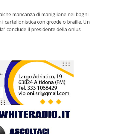
qualche mancanza di maniglione nei bagni
i: cartellonistica con qrcode o braille. Un
a” conclude il presidente della onlus