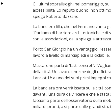
Gli ultimi sopralluoghi nel pomeriggio, sull
accessibilità. Lo reputo buono, non ottimo.
spiega Roberto Bazzano.
La bandiera lilla, che nel Fermano vanta gi
“Parliamo di barriere architettoniche e di 
con le associazioni, dalla spiaggia attrezza
Porto San Giorgio ha un vantaggio, l’essere
lavoro a livello di marciapiedi e la ciclabi
Maccarone parla di ‘fatti concreti’. “Vogli
della città. Un lavoro enorme degli uffici, 
Lanciotti è a uno dei suoi primi impegni co
La bandiera ora verrà issata sulla città co
davanti, una dura da vincere e che è stata 
facciamo parte dell’osservatorio sulla mobil
miliardi pronti, a si parte dalle grandi st