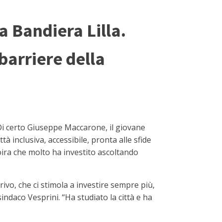
a Bandiera Lilla.
 barriere della
 Di certo Giuseppe Maccarone, il giovane
 inclusiva, accessibile, pronta alle sfide
Loira che molto ha investito ascoltando
rrivo, che ci stimola a investire sempre più,
indaco Vesprini. “Ha studiato la città e ha