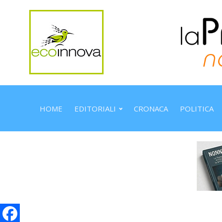
HOME
EDITORIALI
CRONACA
POLITICA