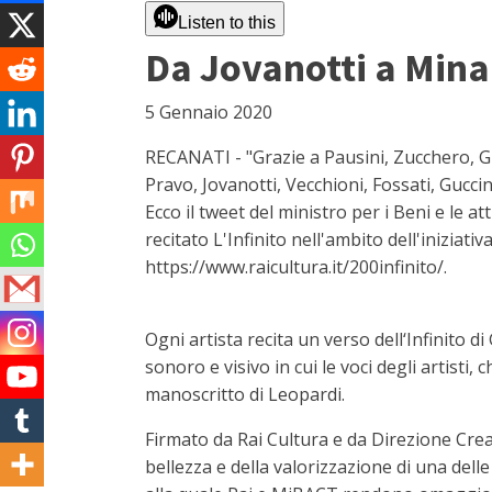
Listen to this
Da Jovanotti a Mina,
5 Gennaio 2020
RECANATI - "Grazie a Pausini, Zucchero, Gi
Pravo, Jovanotti, Vecchioni, Fossati, Gucci
Ecco il tweet del ministro per i Beni e le at
recitato L'Infinito nell'ambito dell'iniziat
https://www.raicultura.it/200infinito/.
Ogni artista recita un verso dell‘Infinito d
sonoro e visivo in cui le voci degli artist
manoscritto di Leopardi.
Firmato da Rai Cultura e da Direzione Creat
bellezza e della valorizzazione di una dell