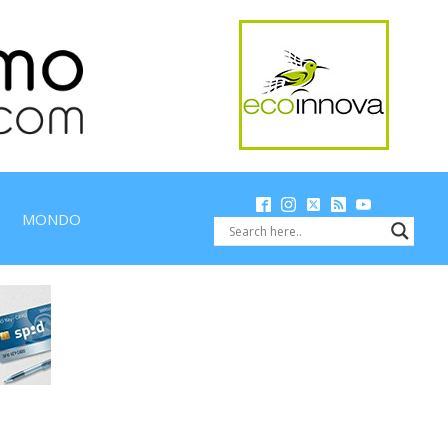
MONDO