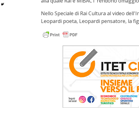
alla quale Rai e MiBACT rendono omaggio
Nello Speciale di Rai Cultura al video dell
Leopardi poeta, Leopardi pensatore, la figu