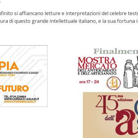
.
'Infinito si affiancano letture e interpretazioni del celebre t
ra di questo grande intellettuale italiano, e la sua fortuna i