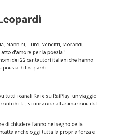
 Leopardi
a, Nannini, Turci, Venditti, Morandi,
 atto d'amore per la poesia".
i nomi dei 22 cantautori italiani che hanno
la poesia di Leopardi.
 tutti i canali Rai e su RaiPlay, un viaggio
 contributo, si uniscono all’animazione del
ne di chiudere l’anno nel segno della
intatta anche oggi tutta la propria forza e