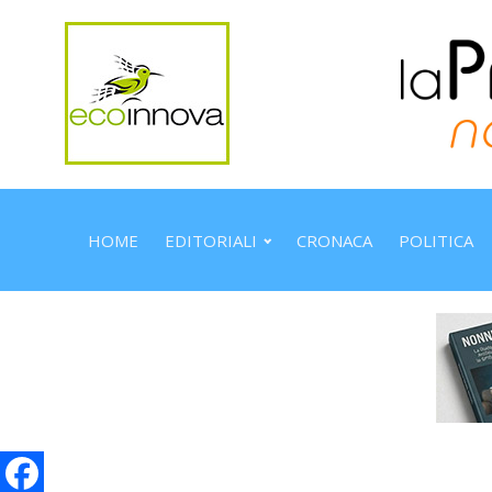
HOME
EDITORIALI
CRONACA
POLITICA