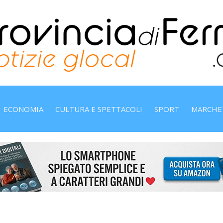
ECONOMIA
CULTURA E SPETTACOLI
SPORT
MARCHE