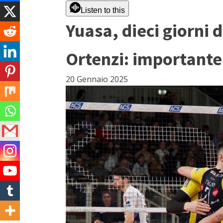
Listen to this
Yuasa, dieci giorni 
Ortenzi: importante 
20 Gennaio 2025