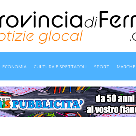
ECONOMIA
CULTURA E SPETTACOLI
SPORT
MARCHE