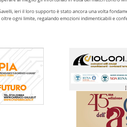
Savelli, ieri il loro supporto è stato ancora una volta fondam
oltre ogni limite, regalando emozioni indimenticabili e con