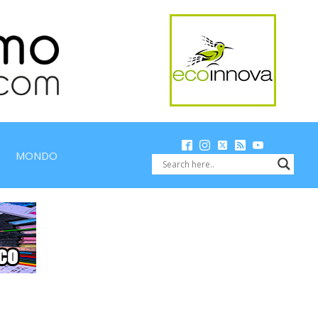
MONDO