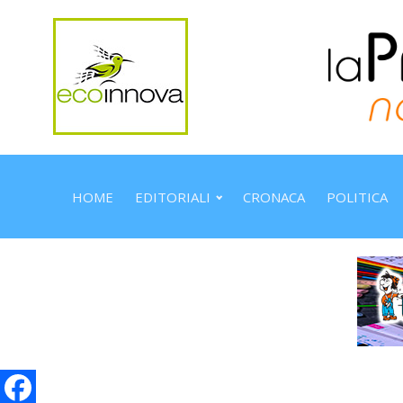
HOME
EDITORIALI
CRONACA
POLITICA