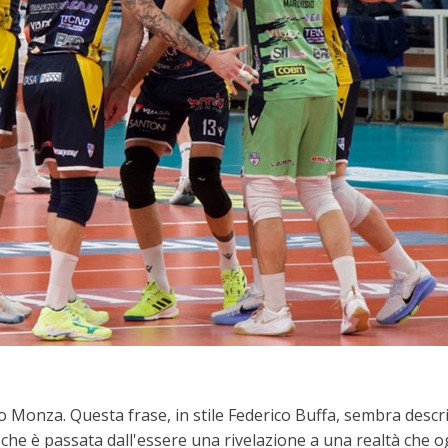
nza. Questa frase, in stile Federico Buffa, sembra descriv
he è passata dall'essere una rivelazione a una realtà che og