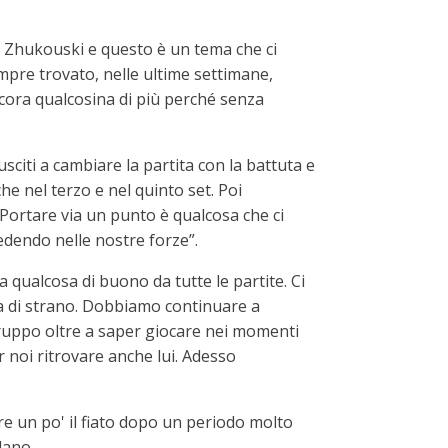
e Zhukouski e questo è un tema che ci
pre trovato, nelle ultime settimane,
ora qualcosina di più perché senza
citi a cambiare la partita con la battuta e
che nel terzo e nel quinto set. Poi
Portare via un punto è qualcosa che ci
edendo nelle nostre forze”.
a qualcosa di buono da tutte le partite. Ci
lla di strano. Dobbiamo continuare a
ruppo oltre a saper giocare nei momenti
r noi ritrovare anche lui. Adesso
re un po' il fiato dopo un periodo molto
lano.