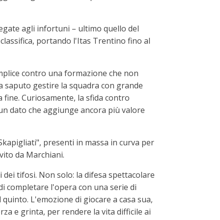
egate agli infortuni – ultimo quello del
ssifica, portando l'Itas Trentino fino al
emplice contro una formazione che non
ha saputo gestire la squadra con grande
a fine. Curiosamente, la sfida contro
i, un dato che aggiunge ancora più valore
"Skapigliati", presenti in massa in curva per
vito da Marchiani.
dei tifosi. Non solo: la difesa spettacolare
di completare l'opera con una serie di
al quinto. L'emozione di giocare a casa sua,
a e grinta, per rendere la vita difficile ai