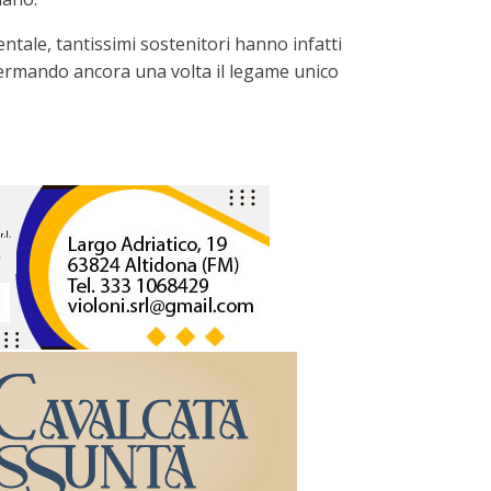
entale, tantissimi sostenitori hanno infatti
fermando ancora una volta il legame unico