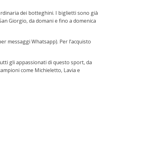
inaria dei botteghini. I biglietti sono già
o San Giorgio, da domani e fino a domenica
a per messaggi Whatsapp). Per l’acquisto
utti gli appassionati di questo sport, da
ampioni come Michieletto, Lavia e