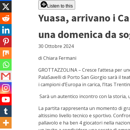
Listen to this
Yuasa, arrivano i Ca
una domenica da s
30 Ottobre 2024
di Chiara Fermani
GROTTAZZOLINA – Cresce l’attesa per uno d
PalaSavelli di Porto San Giorgio sarà il t
i campioni d’Europa in carica, l’Itas Trentin
Sarà un autentico incontro con la storia, 
La partita rappresenta un momento di grand
altissimo livello tecnico e sportivo. Confr
pallavolo e ha ben 4 giocatori nella nazio