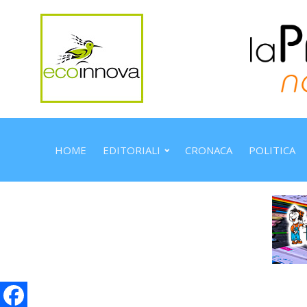
HOME
EDITORIALI
CRONACA
POLITICA