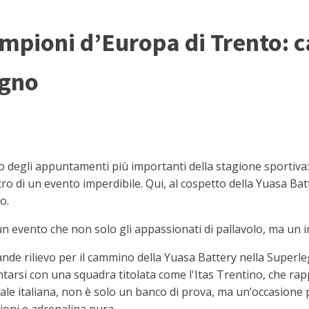
mpioni d’Europa di Trento: ca
ogno
egli appuntamenti più importanti della stagione sportiva: 
eatro di un evento imperdibile. Qui, al cospetto della Yuasa 
o.
un evento che non solo gli appassionati di pallavolo, ma un i
e rilievo per il cammino della Yuasa Battery nella Superlega 
ontarsi con una squadra titolata come l'Itas Trentino, che ra
nale italiana, non è solo un banco di prova, ma un’occasione