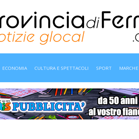
ECONOMIA
CULTURA E SPETTACOLI
SPORT
MARCHE