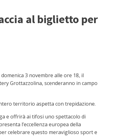
ccia al biglietto per
domenica 3 novembre alle ore 18, il
Battery Grottazzolina, scenderanno in campo
ntero territorio aspetta con trepidazione.
e offrirà ai tifosi uno spettacolo di
ppresenta l’eccellenza europea della
 per celebrare questo meraviglioso sport e