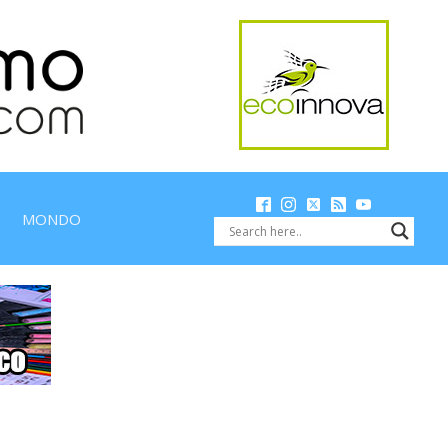
MONDO