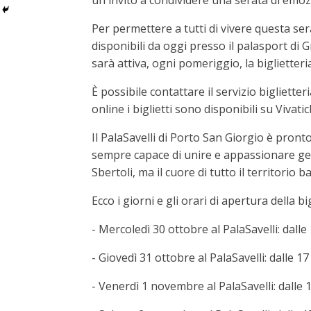
un invito a condividere una serata di emoz
Per permettere a tutti di vivere questa ser
disponibili da oggi presso il palasport di 
sarà attiva, ogni pomeriggio, la biglietteria
È possibile contattare il servizio bigliett
online i biglietti sono disponibili su Vivati
Il PalaSavelli di Porto San Giorgio è pront
sempre capace di unire e appassionare ge
Sbertoli, ma il cuore di tutto il territorio 
Ecco i giorni e gli orari di apertura della b
- Mercoledì 30 ottobre al PalaSavelli: dalle 
- Giovedì 31 ottobre al PalaSavelli: dalle 17
- Venerdì 1 novembre al PalaSavelli: dalle 1