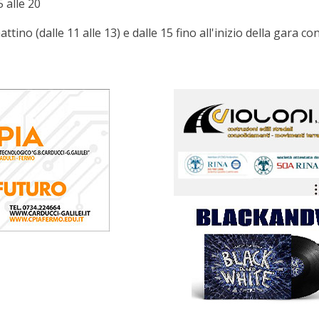
 alle 20
tino (dalle 11 alle 13) e dalle 15 fino all'inizio della gara c