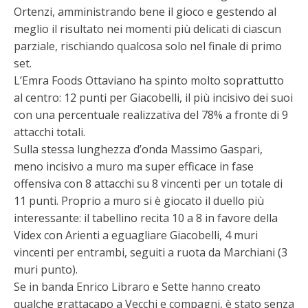
Ortenzi, amministrando bene il gioco e gestendo al
meglio il risultato nei momenti più delicati di ciascun
parziale, rischiando qualcosa solo nel finale di primo
set.
L’Emra Foods Ottaviano ha spinto molto soprattutto
al centro: 12 punti per Giacobelli, il più incisivo dei suoi
con una percentuale realizzativa del 78% a fronte di 9
attacchi totali.
Sulla stessa lunghezza d’onda Massimo Gaspari,
meno incisivo a muro ma super efficace in fase
offensiva con 8 attacchi su 8 vincenti per un totale di
11 punti. Proprio a muro si è giocato il duello più
interessante: il tabellino recita 10 a 8 in favore della
Videx con Arienti a eguagliare Giacobelli, 4 muri
vincenti per entrambi, seguiti a ruota da Marchiani (3
muri punto).
Se in banda Enrico Libraro e Sette hanno creato
qualche grattacapo a Vecchi e compagni, è stato senza