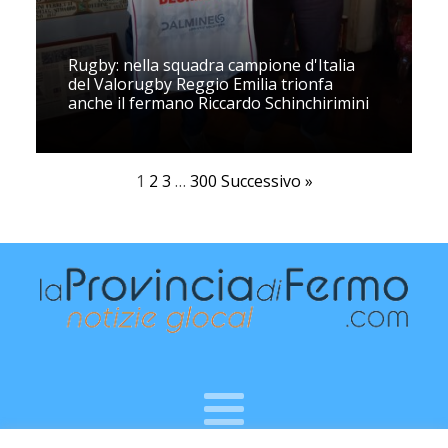
Rugby: nella squadra campione d'Italia
del Valorugby Reggio Emilia trionfa
anche il fermano Riccardo Schinchirimini
1
2
3
…
300
Successivo »