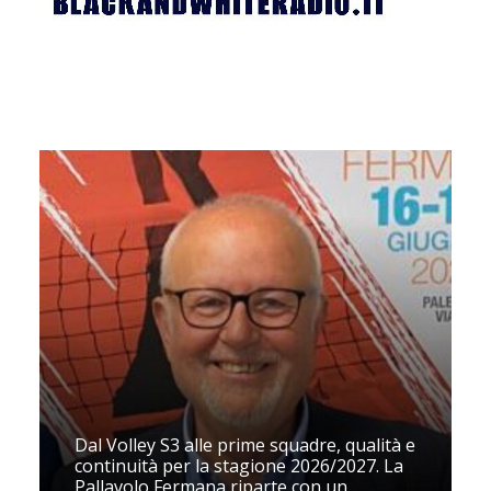
Dal Volley S3 alle prime squadre, qualità e
continuità per la stagione 2026/2027. La
Pallavolo Fermana riparte con un