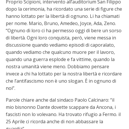
Proprio Scipioni, intervento all’auditorium San Filippo
dopo la cerimonia, ha ricordato una serie di figure che
hanno lottato per la libertà di ognuno. Li ha chiamati
per nome. Mario, Bruno, Amedeo, Joyce, Ada, Zeno.
“Ognuno di loro ci ha permesso oggi di bere un sorso
di libertà. Ogni loro conquista, però, viene messa in
discussione quando vediamo episodi di caporalato,
quando vediamo che qualcuno muore per il lavoro,
quando una guerra esplode e fa vittime, quando la
nostra umanità viene meno. Dobbiamo pensare
invece a chi ha lottato per la nostra libertà e ricordare
che l’antifascismo non è uno slogan. È in ognuno di
noi”.
Parole chiare anche dal sindaco Paolo Calcinaro: “il
mio bisnonno Dante dovette scappare da Ancona, i
fascisti non lo volevano. Ha trovato rifugio a Fermo. il
25 Aprile ci ricorda anche di non abbassare la
guardia”.