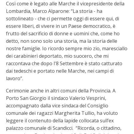
Così come è legato alle Marche il vicepresidente della
Lombardia, Marco Alparone: “La storia - ha
sottolineato - che ci permette oggi di essere qui, di
essere liberi, di vivere in un Paese democratico, è
frutto del sacrificio di donne e uomini che, come ho
detto, non sono solo una storia, ma la storia delle
nostre famiglie. Io ricordo sempre mio zio, maresciallo
dei carabinieri deportato, mio suocero, che mi
raccontava che dopo l'8 Settembre è stato catturato
dai tedeschi e portato nelle Marche, nei campi di
lavoro”.
Cerimonie anche in altri comuni della Provincia. A
Porto San Giorgio il sindaco Valerio Vesprini,
accompagnato dalla vice sindaca del Consiglio
comunale dei ragazzi Margherita Tullio, ha voluto
leggere il contenuto della lapide collocata sull’ex
palazzo comunale di Scandicci. “Ricorda, o cittadino,