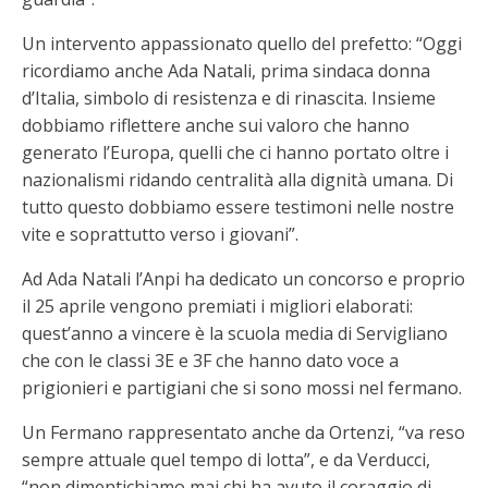
Un intervento appassionato quello del prefetto: “Oggi
ricordiamo anche Ada Natali, prima sindaca donna
d’Italia, simbolo di resistenza e di rinascita. Insieme
dobbiamo riflettere anche sui valoro che hanno
generato l’Europa, quelli che ci hanno portato oltre i
nazionalismi ridando centralità alla dignità umana. Di
tutto questo dobbiamo essere testimoni nelle nostre
vite e soprattutto verso i giovani”.
Ad Ada Natali l’Anpi ha dedicato un concorso e proprio
il 25 aprile vengono premiati i migliori elaborati:
quest’anno a vincere è la scuola media di Servigliano
che con le classi 3E e 3F che hanno dato voce a
prigionieri e partigiani che si sono mossi nel fermano.
Un Fermano rappresentato anche da Ortenzi, “va reso
sempre attuale quel tempo di lotta”, e da Verducci,
“non dimentichiamo mai chi ha avuto il coraggio di