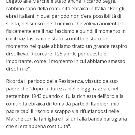
Legato alle Marche è stato anche Riccardo Segni,
rabbino capo della comunità ebraica in Italia: “Per gli
ebrei italiani in quel periodo non c'era possibilità di
scelta, nel senso che il nemico che voleva annientarti
fisicamente era il nazifascismo e quindi il momento in
cui il nazifascismo è stato sconfitto è stato un
momento nel quale abbiamo tirato un grande respiro
di sollievo. Ricordare il 25 aprile per questo è
importante, come il momento in cui abbiamo smesso
di soffrire”.
Ricorda il periodo della Resistenza, vissuto da suo
padre che “dopo la durezza delle leggi razziali, nel
settembre 1943 quando ci fu la richiesta dell'oro alla
comunità ebraica di Roma da parte di Kappler, mio
padre capì il rischio e scappò via rifugiandosi nelle
Marche con la famiglia e lì si unì alla banda partigiana
che si era appena costituita".