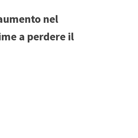
 aumento nel
ime a perdere il