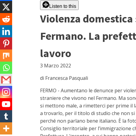
Listen to this
Violenza domestica 
Fermano. La prefetta
lavoro
3 Marzo 2022
di Francesca Pasquali
FERMO - Aumentano le denunce per violen
straniere che vivono nel Fermano. Ma son
si mettono male, a rimetterci per prime il 
a trovarlo, per il titolo di studio che non 
perché non parlano bene italiano. È la foto
Consiglio territoriale per l’immigrazione che