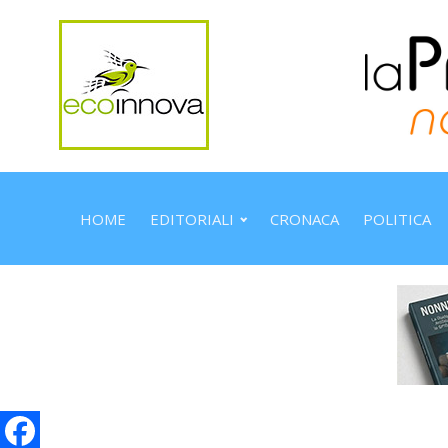
HOME
EDITORIALI
CRONACA
POLITICA