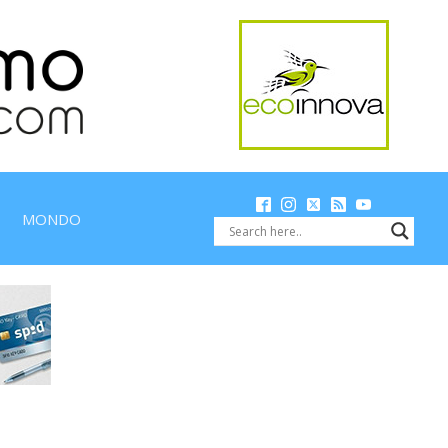
MONDO