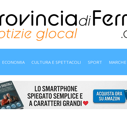
ECONOMIA
CULTURA E SPETTACOLI
SPORT
MARCHE