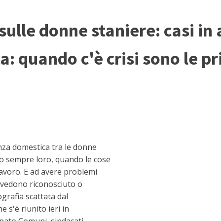
sulle donne staniere: casi in
: quando c'è crisi sono le pr
za domestica tra le donne
o sempre loro, quando le cose
lavoro. E ad avere problemi
si vedono riconosciuto o
grafia scattata dal
 s'è riunito ieri in