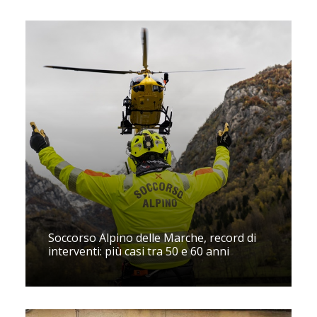
Soccorso Alpino delle Marche, record di
interventi: più casi tra 50 e 60 anni