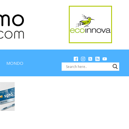
MONDO