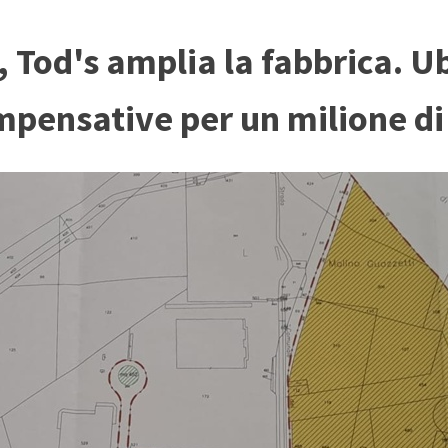
, Tod's amplia la fabbrica. U
mpensative per un milione di