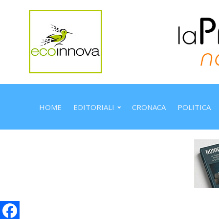
HOME
EDITORIALI
CRONACA
POLITICA