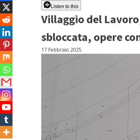
Listen to this
Villaggio del Lavoro
sbloccata, opere co
17 Febbraio 2025