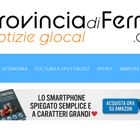
ECONOMIA
CULTURA E SPETTACOLI
SPORT
MARCHE