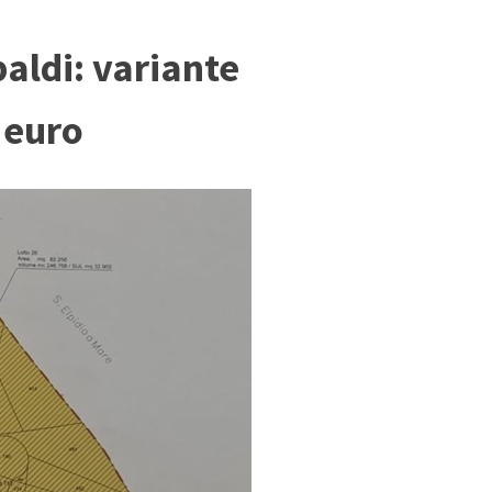
baldi: variante
 euro