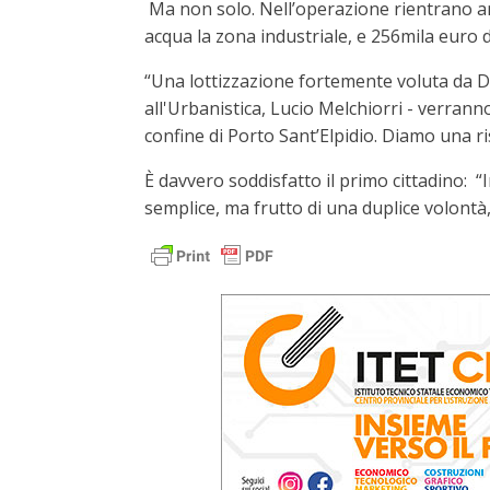
Ma non solo. Nell’operazione rientrano anc
acqua la zona industriale, e 256mila euro
“Una lottizzazione fortemente voluta da Del
all'Urbanistica, Lucio Melchiorri - verranno
confine di Porto Sant’Elpidio. Diamo una ri
È davvero soddisfatto il primo cittadino: 
semplice, ma frutto di una duplice volontà, 