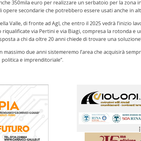
he 350mila euro per realizzare un serbatoio per la zona indu
 di opere secondarie che potrebbero essere usati anche in a
la Valle, di fronte ad Agl, che entro il 2025 vedrà l’inizio la
 riqualificate via Pertini e via Biagi, compresa la rotonda e un
sposta a chi da oltre 20 anni chiede di trovare una soluzione
“In massimo due anni sistemeremo l’area che acquisirà sempr
politica e imprenditoriale”.