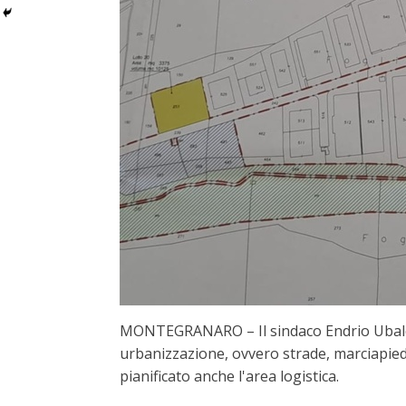
MONTEGRANARO – Il sindaco Endrio Ubaldi s
urbanizzazione, ovvero strade, marciapiedi,
pianificato anche l'area logistica.