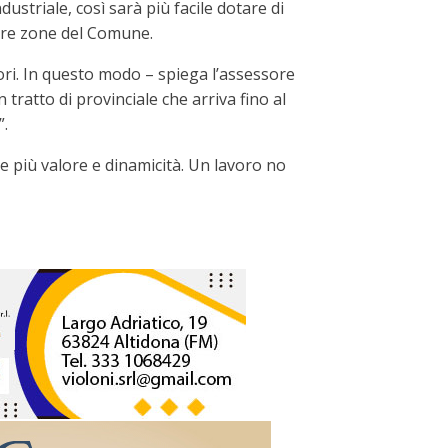
striale, così sarà più facile dotare di
ltre zone del Comune.
vori. In questo modo – spiega l’assessore
 tratto di provinciale che arriva fino al
”.
e più valore e dinamicità. Un lavoro no