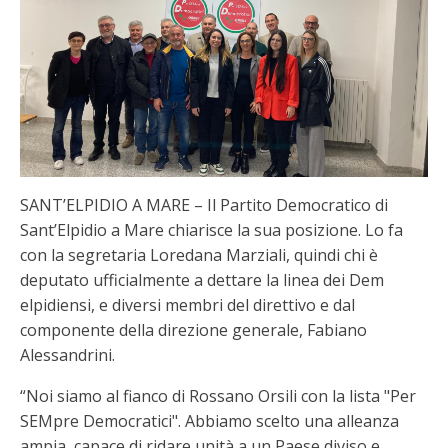
SANT’ELPIDIO A MARE – Il Partito Democratico di
Sant’Elpidio a Mare chiarisce la sua posizione. Lo fa
con la segretaria Loredana Marziali, quindi chi è
deputato ufficialmente a dettare la linea dei Dem
elpidiensi, e diversi membri del direttivo e dal
componente della direzione generale, Fabiano
Alessandrini.
“Noi siamo al fianco di Rossano Orsili con la lista "Per
SEMpre Democratici". Abbiamo scelto una alleanza
ampia, capace di ridare unità a un Paese diviso e