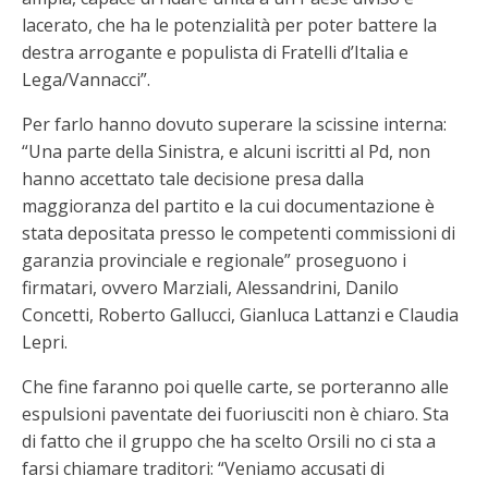
lacerato, che ha le potenzialità per poter battere la
destra arrogante e populista di Fratelli d’Italia e
Lega/Vannacci”.
Per farlo hanno dovuto superare la scissine interna:
“Una parte della Sinistra, e alcuni iscritti al Pd, non
hanno accettato tale decisione presa dalla
maggioranza del partito e la cui documentazione è
stata depositata presso le competenti commissioni di
garanzia provinciale e regionale” proseguono i
firmatari, ovvero Marziali, Alessandrini, Danilo
Concetti, Roberto Gallucci, Gianluca Lattanzi e Claudia
Lepri.
Che fine faranno poi quelle carte, se porteranno alle
espulsioni paventate dei fuoriusciti non è chiaro. Sta
di fatto che il gruppo che ha scelto Orsili no ci sta a
farsi chiamare traditori: “Veniamo accusati di