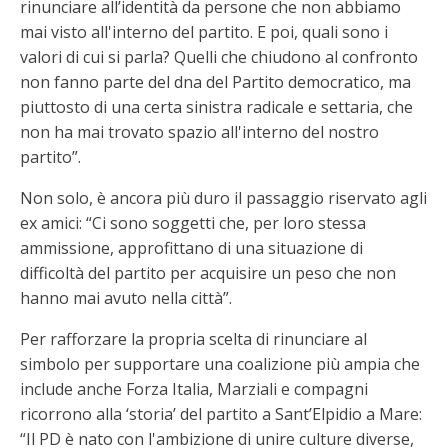
rinunciare all’identità da persone che non abbiamo
mai visto all'interno del partito. E poi, quali sono i
valori di cui si parla? Quelli che chiudono al confronto
non fanno parte del dna del Partito democratico, ma
piuttosto di una certa sinistra radicale e settaria, che
non ha mai trovato spazio all'interno del nostro
partito”.
Non solo, è ancora più duro il passaggio riservato agli
ex amici: “Ci sono soggetti che, per loro stessa
ammissione, approfittano di una situazione di
difficoltà del partito per acquisire un peso che non
hanno mai avuto nella città”.
Per rafforzare la propria scelta di rinunciare al
simbolo per supportare una coalizione più ampia che
include anche Forza Italia, Marziali e compagni
ricorrono alla ‘storia’ del partito a Sant’Elpidio a Mare:
“Il PD è nato con l'ambizione di unire culture diverse,