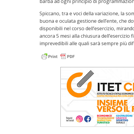
barba ad ogni principio di programmazione 
Spiccano, tra e voci della variazione, la 
buona e oculata gestione dell’ente, che d
disponibili nel corso dell’esercizio, miran
ancora 5 mesi alla chiusura dell’esercizio 
imprevedibili alle quali sarà sempre più diff