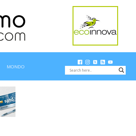
MONDO