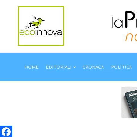
HOME
EDITORIALI
CRONACA
POLITICA