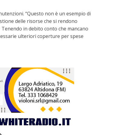
manutenzioni. “Questo non è un esempio di
tione delle risorse che si rendono
odo. Tenendo in debito conto che mancano
cessarie ulteriori coperture per spese