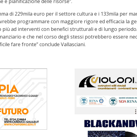
e pianificazione delle risorse”.
somma di 229mila euro per il settore cultura e i 133mila per 
ovrebbe programmare con maggiore rigore ed efficacia la ges
do più ad interventi con benefici strutturali e di lungo peri
finanziario e che nel corso degli stessi potrebbero essere ne
icile fare fronte” conclude Vallasciani.