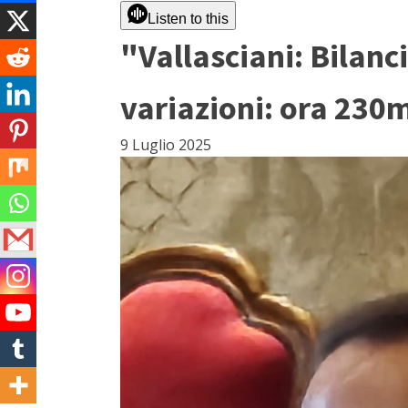
Listen to this
"Vallasciani: Bilanc
variazioni: ora 230m
9 Luglio 2025