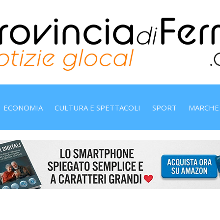
ECONOMIA
CULTURA E SPETTACOLI
SPORT
MARCHE