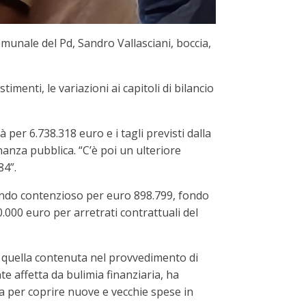
munale del Pd, Sandro Vallasciani, boccia,
imenti, le variazioni ai capitoli di bilancio
 per 6.738.318 euro e i tagli previsti dalla
anza pubblica. “C’è poi un ulteriore
84”.
l fondo contenzioso per euro 898.799, fondo
0.000 euro per arretrati contrattuali del
 e quella contenuta nel provvedimento di
 affetta da bulimia finanziaria, ha
ma per coprire nuove e vecchie spese in