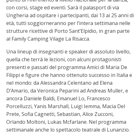
con corsi, stage ed eventi. Sarà il palasport di via
Ungheria ad ospitare i partecipanti, dai 13 ai 25 anni di
età, tutti soggiorneranno per l’intera settimana nelle
strutture ricettive di Porto Sant’Elpidio, in gran parte
al Family Camping Vilage La Risacca.
Una lineup di insegnanti e speaker di assoluto livello,
quella che terrà le lezioni, con alcuni protagonisti
presenti e passati del programma Amici di Maria De
Filippi e figure che hanno ottenuto successo in Italia e
nel mondo: da Alessandra Celentano ad Elena
D’Amario, da Veronica Peparini ad Andreas Muller, e
ancora Daniele Baldi, Emanuel Lo, Francesco
Porcelluzzi, Yanis Marshall, Luigi Iemma, Macia Del
Prete, Sofia Cagnetti, Sebastian, Alice Zucconi,
Orlando Moltoni, Lukas Mcfarlane. Nel programma
settimanale anche lo spettacolo teatrale di Lunanzio.