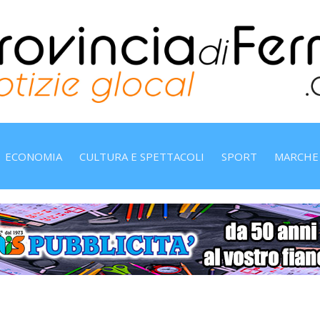
ECONOMIA
CULTURA E SPETTACOLI
SPORT
MARCHE