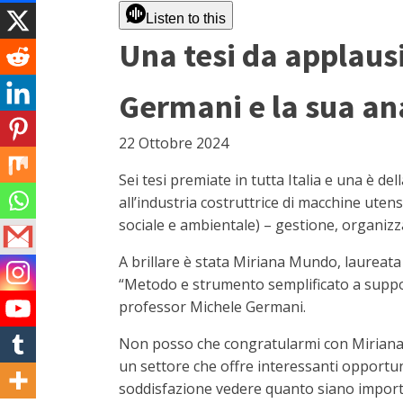
Listen to this
Una tesi da applausi
Germani e la sua an
22 Ottobre 2024
Sei tesi premiate in tutta Italia e una è d
all’industria costruttrice di macchine utens
sociale e ambientale) – gestione, organiz
A brillare è stata Miriana Mundo, laureata 
“Metodo e strumento semplificato a support
professor Michele Germani.
Non posso che congratularmi con Miriana M
un settore che offre interessanti opportun
soddisfazione vedere quanto siano importan