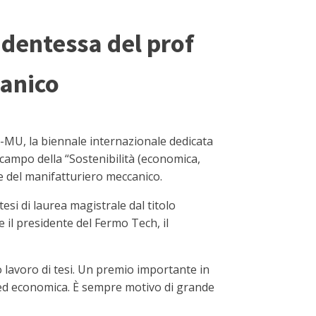
udentessa del prof
canico
BI-MU, la biennale internazionale dedicata
l campo della “Sostenibilità (economica,
e del manifatturiero meccanico.
esi di laurea magistrale dal titolo
 il presidente del Fermo Tech, il
lavoro di tesi. Un premio importante in
e ed economica. È sempre motivo di grande