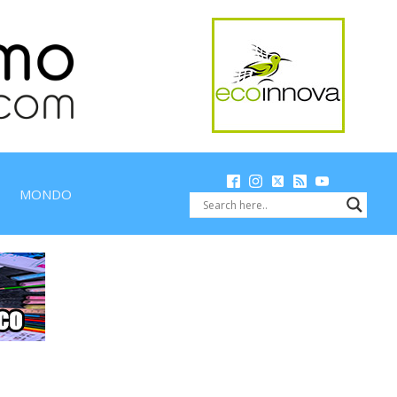
MONDO