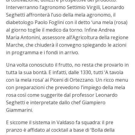
Interverranno l’agronomo Settimio Virgili, Leonardo
Seghetti affronterà l’uso della mela agronomo, il
diabetologo Paolo Foglini con il detto ‘una mela (rosa)
al giorno toglie il medico da torno. Infine Andrea
Maria Antonini, assessore all’Agricoltura della regione
Marche, che chiuderà il convegno spiegando le azioni
in programma e i fondi in arrivo.
Una volta conosciuto il frutto, no resta che provarlo in
tutta la sua bontà. E infatti, dalle 1330, tutti ‘A tavola
con la mela rosa’ ai Piceni di Ortezzano. Un ricco menu
con preparazioni che prevedono l’impiego della mela
rosa così come suggerite dal professor Leonardo
Seghetti e interpretate dallo chef Giampiero
Giammarini.
E siccome il sistema in Valdaso fa squadra: il pre
pranzo è affidato al cocktail a base di ‘Bolla della