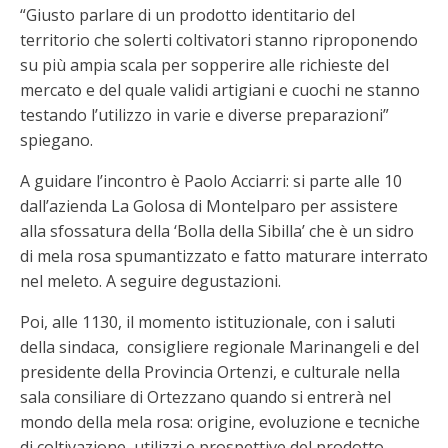
“Giusto parlare di un prodotto identitario del
territorio che solerti coltivatori stanno riproponendo
su più ampia scala per sopperire alle richieste del
mercato e del quale validi artigiani e cuochi ne stanno
testando l’utilizzo in varie e diverse preparazioni”
spiegano.
A guidare l’incontro è Paolo Acciarri: si parte alle 10
dall’azienda La Golosa di Montelparo per assistere
alla sfossatura della ‘Bolla della Sibilla’ che è un sidro
di mela rosa spumantizzato e fatto maturare interrato
nel meleto. A seguire degustazioni.
Poi, alle 1130, il momento istituzionale, con i saluti
della sindaca, consigliere regionale Marinangeli e del
presidente della Provincia Ortenzi, e culturale nella
sala consiliare di Ortezzano quando si entrerà nel
mondo della mela rosa: origine, evoluzione e tecniche
di coltivazione, utilizzi e prospettive del prodotto.