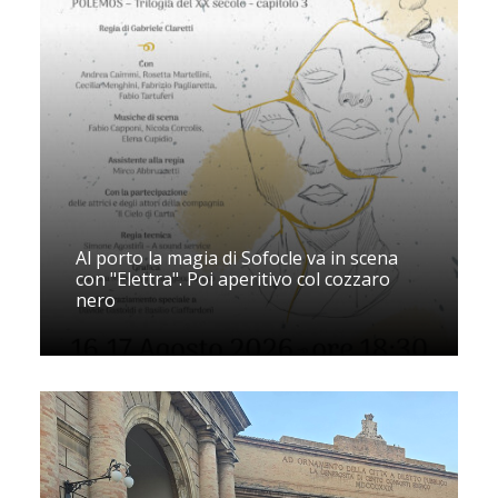
Al porto la magia di Sofocle va in scena
con "Elettra". Poi aperitivo col cozzaro
nero