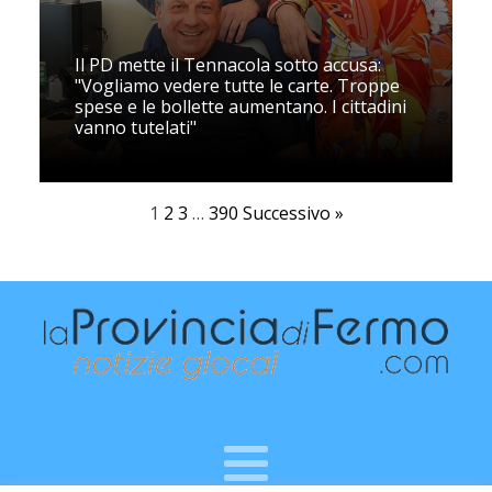
Il PD mette il Tennacola sotto accusa:
"Vogliamo vedere tutte le carte. Troppe
spese e le bollette aumentano. I cittadini
vanno tutelati"
1
2
3
…
390
Successivo »