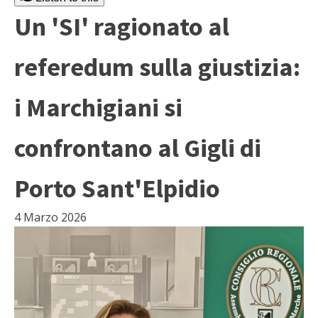
Un 'SI' ragionato al
referedum sulla giustizia:
i Marchigiani si
confrontano al Gigli di
Porto Sant'Elpidio
4 Marzo 2026