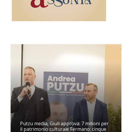
Putzu media, Giuli approva: 7 milioni per
il patrimonio culturale Fermano: cinque