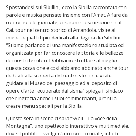
Spostandosi sui Sibillini, ecco la Sibilla raccontata con
parole e musica pensate insieme con l’Amat. A fare da
contorno alle giornate, ci saranno escursioni con il
Cai, tour nel centro storico di Amandola, visite al
museo e piatti tipici dedicati alla Regina dei Sibillini.
“Stiamo parlando di una manifestazione studiata ed
organizzata per far conoscere la storia e le bellezze
dei nostri territori. Dobbiamo sfruttare al meglio
questa occasione e così abbiamo abbinato anche tour
dedicati alla scoperta del centro storico e visite
guidate al Museo del paesaggio ed al deposito di
opere d’arte recuperate dal sisma” spiega il sindaco
che ringrazia anche i suoi commercianti, pronti a
creare menu speciali per la Sibilla.
Questa sera in scena ci sarà “Sybil – La voce della
Montagna”, uno spettacolo interattivo e multimediale,
dove il pubblico svolgerà un ruolo cruciale, infatti