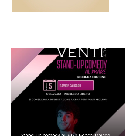
Stand-up comedy al 2020 Beach: Davide