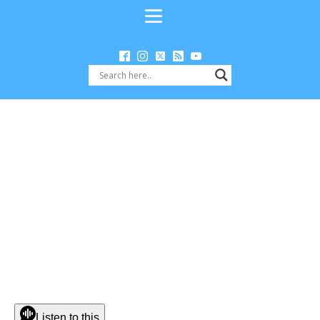
Listen to this