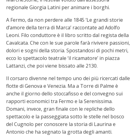
regionale Giorgia Latini per animare i borghi.
A Fermo, da non perdere alle 1845 ‘Le grandi storie
d’amore della terra di Marca’ raccontate ad Adolfo
Leoni. Filo conduttore è il libro scritto dal regista della
Cavalcata. Che con le sue parole farà rivivere passioni,
dolori e sogni della storia. Spostandosi di pochi metri,
ecco lo spettacolo teatrale ‘il ricamatore’ in piazza
Lattanzi, che poi viene bissato alle 2130.
Il corsaro divenne nel tempo uno dei più ricercati dalle
flotte di Genova e Venezia. Ma a Torre di Palme è
anche il giorno dello stoccafisso e del convegno sui
rapporti economici tra Fermo e la Serenissima.
Domani, invece, gran finale con le repliche dello
spettacolo e la passeggiata sotto le stelle nel bosco
del Cugnolo per conoscere la storia di Laurina e
Antonio che ha segnato la grotta degli amanti.