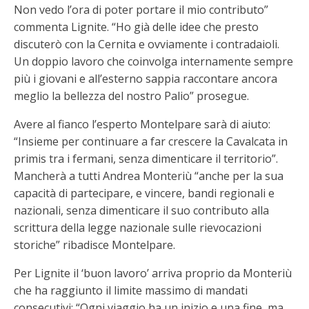
Non vedo l’ora di poter portare il mio contributo”
commenta Lignite. “Ho già delle idee che presto
discuterò con la Cernita e ovviamente i contradaioli.
Un doppio lavoro che coinvolga internamente sempre
più i giovani e all’esterno sappia raccontare ancora
meglio la bellezza del nostro Palio” prosegue.
Avere al fianco l’esperto Montelpare sarà di aiuto:
“Insieme per continuare a far crescere la Cavalcata in
primis tra i fermani, senza dimenticare il territorio”.
Mancherà a tutti Andrea Monteriù “anche per la sua
capacità di partecipare, e vincere, bandi regionali e
nazionali, senza dimenticare il suo contributo alla
scrittura della legge nazionale sulle rievocazioni
storiche” ribadisce Montelpare.
Per Lignite il ‘buon lavoro’ arriva proprio da Monteriù
che ha raggiunto il limite massimo di mandati
consecutivi: “Ogni viaggio ha un inizio e una fine, ma