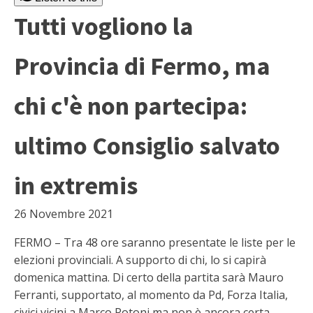
Tutti vogliono la
Provincia di Fermo, ma
chi c'è non partecipa:
ultimo Consiglio salvato
in extremis
26 Novembre 2021
FERMO – Tra 48 ore saranno presentate le liste per le
elezioni provinciali. A supporto di chi, lo si capirà
domenica mattina. Di certo della partita sarà Mauro
Ferranti, supportato, al momento da Pd, Forza Italia,
civici vicini a Marco Rotoni ma non è ancora certa