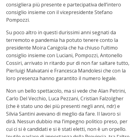
consigliera più presente e partecipativa dell’intero
consiglio insieme con il vicepresidente Stefano
Pompozzi.
Su poco altro in questi durissimi anni segnati da
terremoto e pandemia ha potuto tenere conto la
presidente Moira Canigola che ha chiuso l’ultimo
consiglio insieme con Luciani, Pompozzi, Antonello
Cossiri, arrivato in ritardo pur di non far saltare tutto,
Pierluigi Malvatani e Francesca Mandolesi che con la
loro presenza hanno garantito il numero legale.
Non un bello spettacolo, ma si vede che Alan Petrini,
Carlo Del Vecchio, Luca Pezzani, Cristian Falzolgher
(che è stato uno dei più presenti negli anni, ndr) e
Silvia Santini avevano di meglio da fare. Il lavoro si
dirà. Nessun dubbio ma l’impegno politico preso, per
cui ci si è candidati e si è stati eletti, non è un orpello.
Inutile parlare di importanza della Provincia, tra l’altro