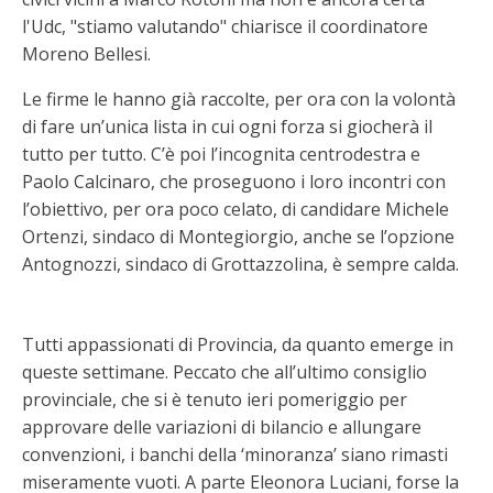
l'Udc, "stiamo valutando" chiarisce il coordinatore
Moreno Bellesi.
Le firme le hanno già raccolte, per ora con la volontà
di fare un’unica lista in cui ogni forza si giocherà il
tutto per tutto. C’è poi l’incognita centrodestra e
Paolo Calcinaro, che proseguono i loro incontri con
l’obiettivo, per ora poco celato, di candidare Michele
Ortenzi, sindaco di Montegiorgio, anche se l’opzione
Antognozzi, sindaco di Grottazzolina, è sempre calda.
Tutti appassionati di Provincia, da quanto emerge in
queste settimane. Peccato che all’ultimo consiglio
provinciale, che si è tenuto ieri pomeriggio per
approvare delle variazioni di bilancio e allungare
convenzioni, i banchi della ‘minoranza’ siano rimasti
miseramente vuoti. A parte Eleonora Luciani, forse la