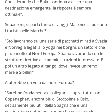
Considerando che Baku continua a essere una
destinazione emergente, la risposta è sempre
ottimale”.
Squadroni, si parla tanto di viaggi. Ma come si portano
i turisti nelle Marche?
“Sto lavorando su una serie di pacchetti mirati a Svezia
e Norvegia legati allo yoga nei borghi, un settore che
piace molto al Nord Europa. Stiamo lavorando con le
strutture ricettive e le amministrazioni interessate. E
poi un altro legato al tango, dove invece uniremo
mare e Sibillini”.
Aiuterebbe un volo dal nord Europa?
“Sarebbe fondamentale collegarsi, soprattutto con
Copenaghen, ancora più di Stoccolma e Oslo,
decisamente più utili della Spagna che è una
destinazione outgoing, tranne che per il mondo