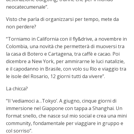
neocatecumenale”.
Visto che parla di organizzarsi per tempo, mete da
non perdere?
“Torniamo in California con il fly&drive, a novembre in
Colombia, una novità che permetterà di muoversi tra
la casa di Botero e Cartagena, tra caffè e cacao. Poi
dicembre a New York, per ammirarne le luci natalizie,
e il capodanno in Brasile, con volo su Rio e viaggio tra
le isole del Rosario, 12 giorni tutti da vivere”.
La chicca?
“Il ‘vediamoci a…Tokyo’. A giugno, cinque giorni di
immersione nel Giappone con tappa a Shanghai. Un
format snello, che nasce sul mio social e crea una mini
community, fondamentale per viaggiare in gruppo e
col sorriso”.