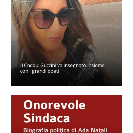
Il Cnddu: Guccini va insegnato insieme
con i grandi poeti