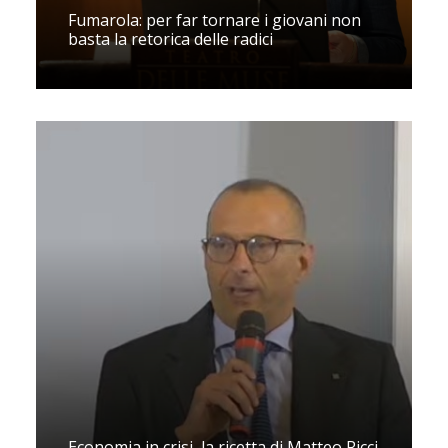
Fumarola: per far tornare i giovani non
basta la retorica delle radici
Economia in crisi, la ricetta di Matteo Ricci