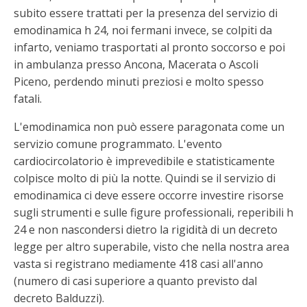
subito essere trattati per la presenza del servizio di
emodinamica h 24, noi fermani invece, se colpiti da
infarto, veniamo trasportati al pronto soccorso e poi
in ambulanza presso Ancona, Macerata o Ascoli
Piceno, perdendo minuti preziosi e molto spesso
fatali.
L'emodinamica non può essere paragonata come un
servizio comune programmato. L'evento
cardiocircolatorio è imprevedibile e statisticamente
colpisce molto di più la notte. Quindi se il servizio di
emodinamica ci deve essere occorre investire risorse
sugli strumenti e sulle figure professionali, reperibili h
24 e non nascondersi dietro la rigidità di un decreto
legge per altro superabile, visto che nella nostra area
vasta si registrano mediamente 418 casi all'anno
(numero di casi superiore a quanto previsto dal
decreto Balduzzi).