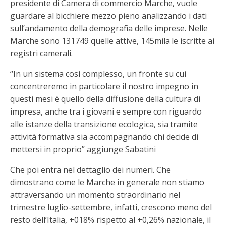
presidente di Camera di commercio Marche, vuole
guardare al bicchiere mezzo pieno analizzando i dati
sull’andamento della demografia delle imprese. Nelle
Marche sono 131749 quelle attive, 145mila le iscritte ai
registri camerali.
“In un sistema così complesso, un fronte su cui
concentreremo in particolare il nostro impegno in
questi mesi è quello della diffusione della cultura di
impresa, anche tra i giovani e sempre con riguardo
alle istanze della transizione ecologica, sia tramite
attività formativa sia accompagnando chi decide di
mettersi in proprio” aggiunge Sabatini
Che poi entra nel dettaglio dei numeri. Che
dimostrano come le Marche in generale non stiamo
attraversando un momento straordinario nel
trimestre luglio-settembre, infatti, crescono meno del
resto dell’Italia, +018% rispetto al +0,26% nazionale, il