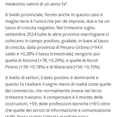
medesimo valore di un anno fa”.
A livello provinciale, Fermo anche in questo caso è
maglia nera: è l’unica che per de imprese, due e ha un
tasso di crescita negativo. Nel trimestre luglio-
settembre 2024 tutte le altre province marchigiane si
collocano in campo positivo, guidate, in base al tasso
di crescita, dalla provincia di Pesaro-Urbino (+94 il
saldo e +0,28% il tasso trimestrale); vengono poi
quella di Ancona (+78; +0,20%), e quelle di Ascoli
Piceno (+39; +0,18%) e di Macerata (+50; +0,15%).
A livello di settori, il dato positivo è dominante e
questo fa risaltare il segno meno di realtà come quelle
del commercio, che normalmente invece nel terzo
trimestre trainano. A compensare è il mondo delle
costruzioni, +59, delle professioni tecniche (+81) oltre
che quelle dei servizi di informazione e comunicazione
(+38). Resta stabile l’attività manifatturiera.