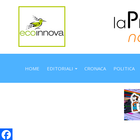
HOME
EDITORIALI
CRONACA
POLITICA