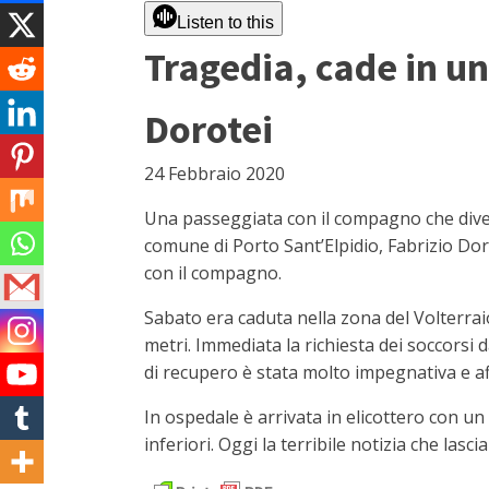
Listen to this
Tragedia, cade in un
Dorotei
24 Febbraio 2020
Una passeggiata con il compagno che divent
comune di Porto Sant’Elpidio, Fabrizio Doro
con il compagno.
Sabato era caduta nella zona del Volterrai
metri. Immediata la richiesta dei soccorsi 
di recupero è stata molto impegnativa e aff
In ospedale è arrivata in elicottero con un
inferiori. Oggi la terribile notizia che las