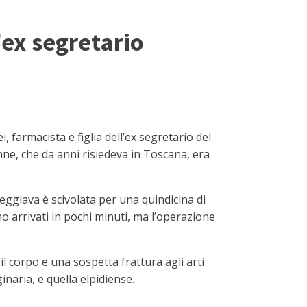
'ex segretario
farmacista e figlia dell’ex segretario del
nne, che da anni risiedeva in Toscana, era
eggiava è scivolata per una quindicina di
o arrivati in pochi minuti, ma l’operazione
l corpo e una sospetta frattura agli arti
inaria, e quella elpidiense.