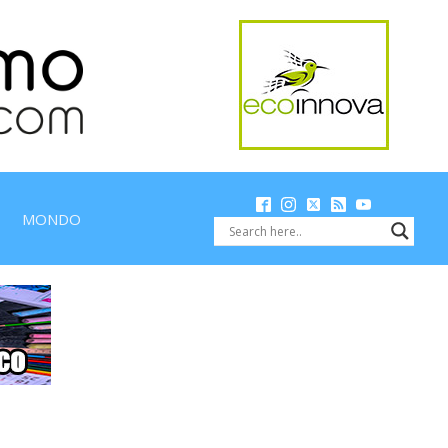
MONDO