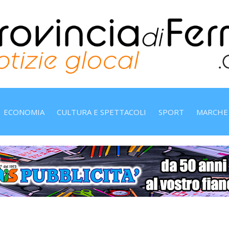
ECONOMIA
CULTURA E SPETTACOLI
SPORT
MARCHE