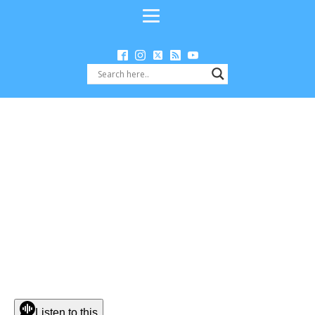
Listen to this