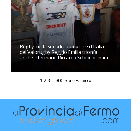
Rugby: nella squadra campione d'Italia
del Valorugby Reggio Emilia trionfa
anche il fermano Riccardo Schinchirimini
1
2
3
…
300
Successivo »