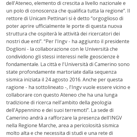
dell'Ateneo, elemento di crescita a livello nazionale e
un polo di conoscenza che qualifica tutta la regione”. Il
rettore di Unicam Pettinari si è detto “orgoglioso di
poter aprire ufficialmente le porte di questa nuova
struttura che ospiterà le attività dei ricercatori dei
nostri due enti”. “Per l'Ingv - ha aggiunto il presidente
Doglioni - la collaborazione con le Università che
condividono gli stessi interessi nelle geoscienze è
fondamentale. La città e l'Università di Camerino sono
state profondamente martoriate dalla sequenza
sismica iniziata il 24 agosto 2016. Anche per questa
ragione - ha sottolineato -, l'Ingv vuole essere vicino e
collaborare con questo Ateneo che ha una lunga
tradizione di ricerca nell'ambito della geologia
dell'Appennino e dei suoi terremoti”. La sede di
Camerino andrà a rafforzare la presenza dell'INGV
nella Regione Marche, area a pericolosità sismica
molto alta e che necessita di studi e una rete di