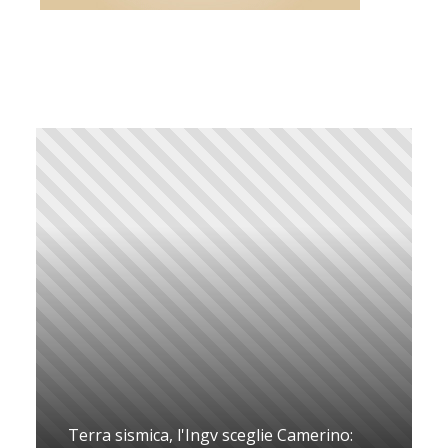
Terra sismica, l'Ingv sceglie Camerino: