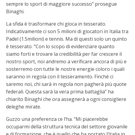
sempre lo sport di maggiore successo” prosegue
Binaghi.
La sfida è trasformare chi gioca in tesserato.
Indicativamente ci son 5 milioni di giocatori in Italia tra
Padel (1.5milioni) e tennis. Ma di questi solo un quinto
è tesserato. “Con lo scopo di evidenziare quanto
siamo forti e trovare la credibilità per far crescere il
nostro sport, noi andremo a verificare ancora di più e
sosterremo con tutte le nostre energie coloro i quali
saranno in regola con il tesseramento. Finché ci
saremo noi, chi sarà in regola non pagherà più quote
federali. Questa sarà la vera prima battaglia” ha
chiarito Binaghi che ora assegnerà a ogni consigliere
deleghe mirate.
Guzzo una preferenza ce l’ha. “Mi piacerebbe
occuparmi della struttura tecnica del settore giovanile
e di formazione, che è quello che ha portato l’Italia in