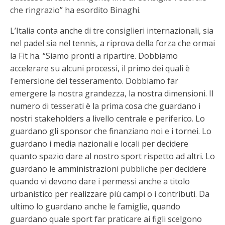
che ringrazio” ha esordito Binaghi.
L’Italia conta anche di tre consiglieri internazionali, sia
nel padel sia nel tennis, a riprova della forza che ormai
la Fit ha. “Siamo pronti a ripartire. Dobbiamo
accelerare su alcuni processi, il primo dei quali è
l'emersione del tesseramento. Dobbiamo far
emergere la nostra grandezza, la nostra dimensioni. Il
numero di tesserati è la prima cosa che guardano i
nostri stakeholders a livello centrale e periferico. Lo
guardano gli sponsor che finanziano noi e i tornei. Lo
guardano i media nazionali e locali per decidere
quanto spazio dare al nostro sport rispetto ad altri. Lo
guardano le amministrazioni pubbliche per decidere
quando vi devono dare i permessi anche a titolo
urbanistico per realizzare più campi o i contributi. Da
ultimo lo guardano anche le famiglie, quando
guardano quale sport far praticare ai figli scelgono