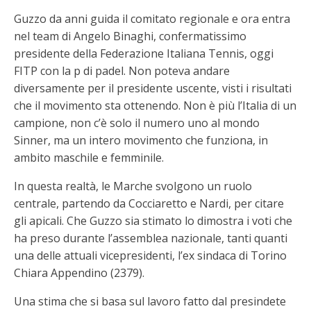
Guzzo da anni guida il comitato regionale e ora entra
nel team di Angelo Binaghi, confermatissimo
presidente della Federazione Italiana Tennis, oggi
FITP con la p di padel. Non poteva andare
diversamente per il presidente uscente, visti i risultati
che il movimento sta ottenendo. Non è più l’Italia di un
campione, non c’è solo il numero uno al mondo
Sinner, ma un intero movimento che funziona, in
ambito maschile e femminile.
In questa realtà, le Marche svolgono un ruolo
centrale, partendo da Cocciaretto e Nardi, per citare
gli apicali. Che Guzzo sia stimato lo dimostra i voti che
ha preso durante l’assemblea nazionale, tanti quanti
una delle attuali vicepresidenti, l’ex sindaca di Torino
Chiara Appendino (2379).
Una stima che si basa sul lavoro fatto dal presindete