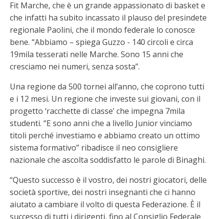
Fit Marche, che è un grande appassionato di basket e
che infatti ha subito incassato il plauso del presindete
regionale Paolini, che il mondo federale lo conosce
bene. “Abbiamo – spiega Guzzo - 140 circoli e circa
19mila tesserati nelle Marche. Sono 15 anni che
cresciamo nei numeri, senza sosta”.
Una regione da 500 tornei all’anno, che coprono tutti
e i 12 mesi. Un regione che investe sui giovani, con il
progetto ‘racchette di classe’ che impegna 7mila
studenti. “E sono anni che a livello Junior vinciamo
titoli perché investiamo e abbiamo creato un ottimo
sistema formativo” ribadisce il neo consigliere
nazionale che ascolta soddisfatto le parole di Binaghi.
“Questo successo è il vostro, dei nostri giocatori, delle
società sportive, dei nostri insegnanti che ci hanno
aiutato a cambiare il volto di questa Federazione. È il
successo di tutti i dirigenti, fino al Consiglio Federale