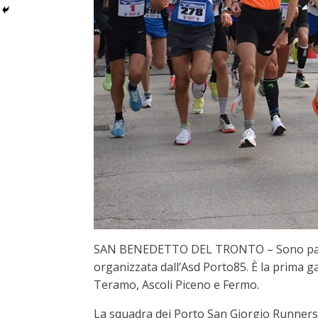
SAN BENEDETTO DEL TRONTO – Sono parti in
organizzata dall’Asd Porto85. È la prima gar
Teramo, Ascoli Piceno e Fermo.
La squadra dei Porto San Giorgio Runners 