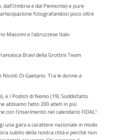
o, dall’Umbria e dal Piemonte) e pure
partecipazione fotografandosi poco oltre
no Massimi e l’abruzzese Italo
 Francesca Bravi della Grottini Team
se Nicolò Di Gaetano. Tra le donne a
), e I Podisti di Nemo (19). Soddisfatto
he abbiamo fatto 200 atleti in più
ne con l’inserimento nel calendario FIDAL".
Magi una gara a carattere nazionale in modo
mora subito della nostra città e perché non