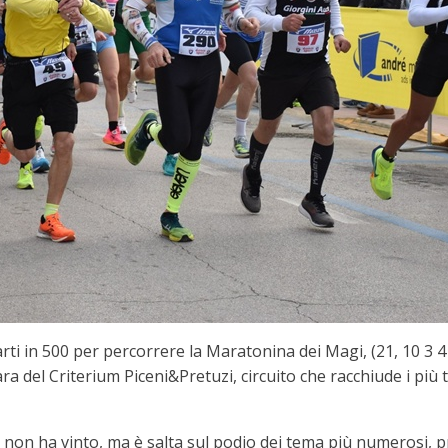
 500 per percorrere la Maratonina dei Magi, (21, 10 3 4 k
a del Criterium Piceni&Pretuzi, circuito che racchiude i più ti
non ha vinto, ma è salta sul podio dei tema più numerosi, pr