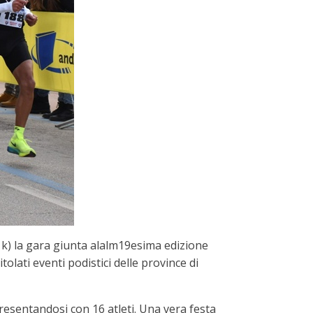
) la gara giunta alalm19esima edizione
tolati eventi podistici delle province di
esentandosi con 16 atleti. Una vera festa