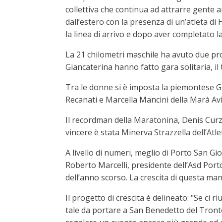
collettiva che continua ad attrarre gente 
dall’estero con la presenza di un’atleta 
la linea di arrivo e dopo aver completato la
La 21 chilometri maschile ha avuto due pro
Giancaterina hanno fatto gara solitaria, il 
Tra le donne si è imposta la piemontese Gr
Recanati e Marcella Mancini della Marà Av
Il recordman della Maratonina, Denis Curzi,
vincere è stata Minerva Strazzella dell’Atl
A livello di numeri, meglio di Porto San Gio
Roberto Marcelli, presidente dell’Asd Porto
dell’anno scorso. La crescita di questa ma
Il progetto di crescita è delineato: "Se ci
tale da portare a San Benedetto del Tronto