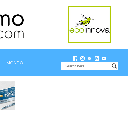
MONDO