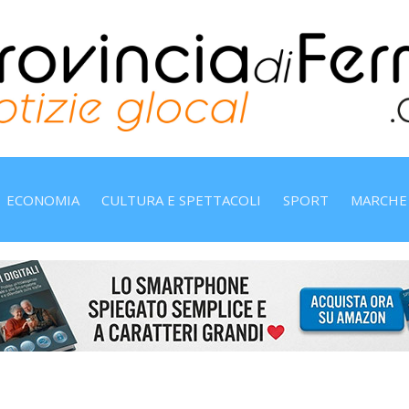
ECONOMIA
CULTURA E SPETTACOLI
SPORT
MARCHE