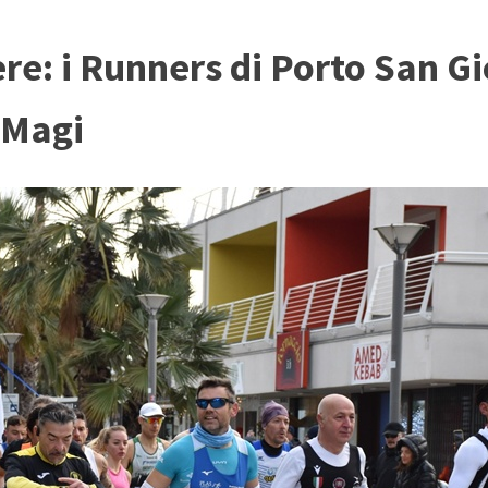
ere: i Runners di Porto San G
 Magi