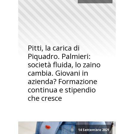
Pitti, la carica di
Piquadro. Palmieri:
società fluida, lo zaino
cambia. Giovani in
azienda? Formazione
continua e stipendio
che cresce
14 Settembre 2021