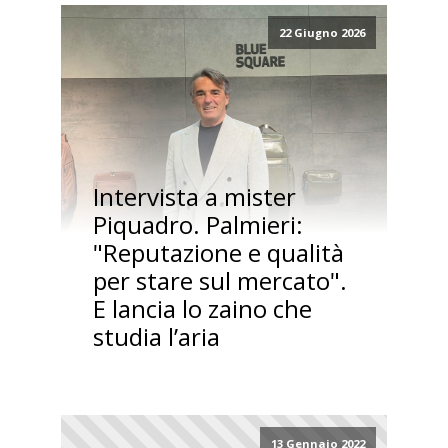
22 Giugno 2026
Intervista a mister
Piquadro. Palmieri:
"Reputazione e qualità
per stare sul mercato".
E lancia lo zaino che
studia l’aria
13 Gennaio 2022