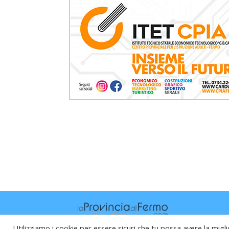
Utilizziamo i cookie per essere sicuri che tu possa avere la migli