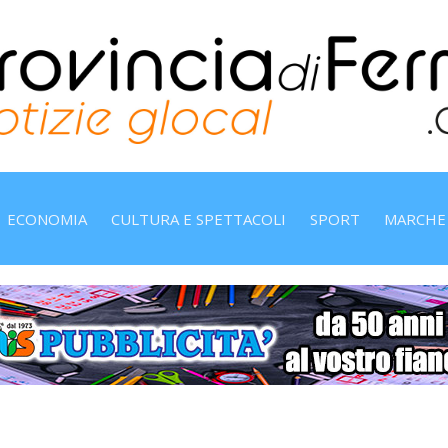
ECONOMIA
CULTURA E SPETTACOLI
SPORT
MARCHE