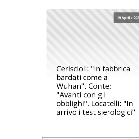
19 Aprile 20
Ceriscioli: "In fabbrica
bardati come a
Wuhan". Conte:
"Avanti con gli
obblighi". Locatelli: "In
arrivo i test sierologici"