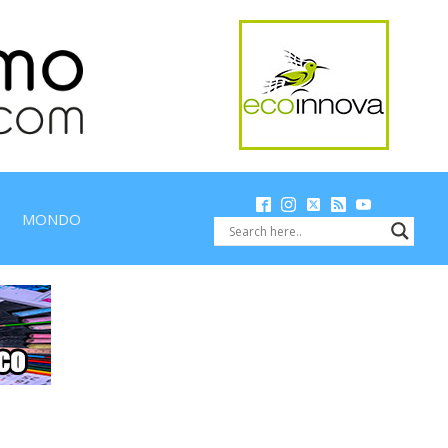
MONDO