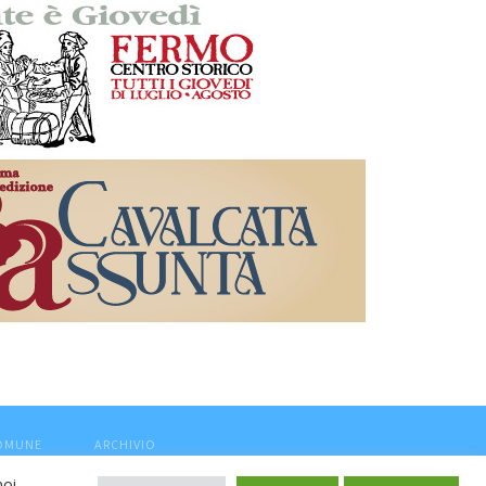
COMUNE
ARCHIVIO
noi