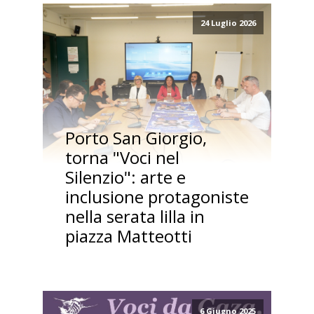
24 Luglio 2026
Porto San Giorgio,
torna "Voci nel
Silenzio": arte e
inclusione protagoniste
nella serata lilla in
piazza Matteotti
6 Giugno 2025