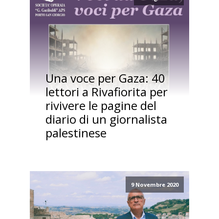
Una voce per Gaza: 40
lettori a Rivafiorita per
rivivere le pagine del
diario di un giornalista
palestinese
9 Novembre 2020