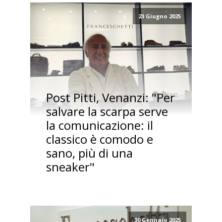
23 Giugno 2025
Post Pitti, Venanzi: "Per
salvare la scarpa serve
la comunicazione: il
classico è comodo e
sano, più di una
sneaker"
30 Gennaio 2025