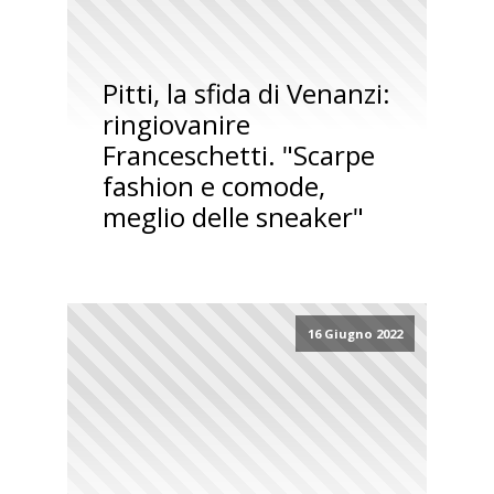
Pitti, la sfida di Venanzi:
ringiovanire
Franceschetti. "Scarpe
fashion e comode,
meglio delle sneaker"
16 Giugno 2022