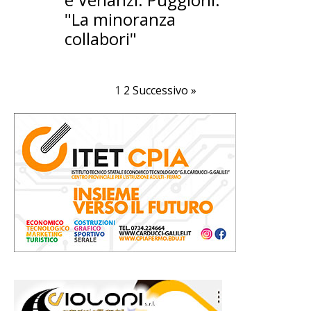
"La minoranza
collabori"
1
2
Successivo »