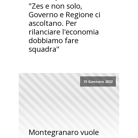
"Zes e non solo,
Governo e Regione ci
ascoltano. Per
rilanciare l'economia
dobbiamo fare
squadra"
15 Gennaio 2022
Montegranaro vuole