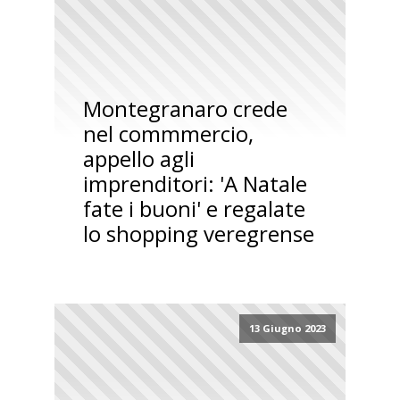
Montegranaro crede
nel commmercio,
appello agli
imprenditori: 'A Natale
fate i buoni' e regalate
lo shopping veregrense
13 Giugno 2023