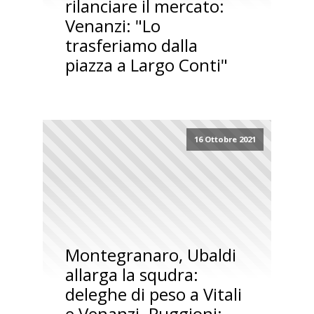
rilanciare il mercato:
Venanzi: "Lo
trasferiamo dalla
piazza a Largo Conti"
16 Ottobre 2021
Montegranaro, Ubaldi
allarga la squdra:
deleghe di peso a Vitali
e Venanzi. Puggioni: