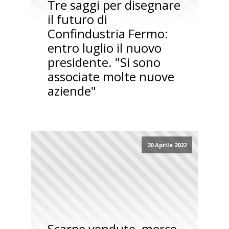
Tre saggi per disegnare
il futuro di
Confindustria Fermo:
entro luglio il nuovo
presidente. "Si sono
associate molte nuove
aziende"
20 Aprile 2022
Scarpe vendute, merce