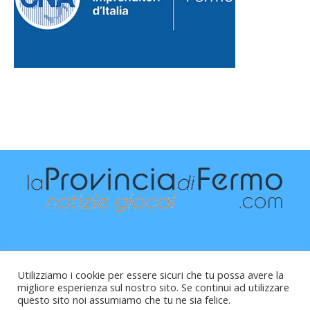
Utilizziamo i cookie per essere sicuri che tu possa avere la
migliore esperienza sul nostro sito. Se continui ad utilizzare
questo sito noi assumiamo che tu ne sia felice.
Raffaele Vitali - via Leopardi 10 - 61121 Pesaro (PU) -