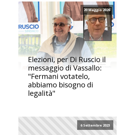
20 Maggio 2026
Elezioni, per Di Ruscio il
messaggio di Vassallo:
"Fermani votatelo,
abbiamo bisogno di
legalità"
6 Settembre 2023