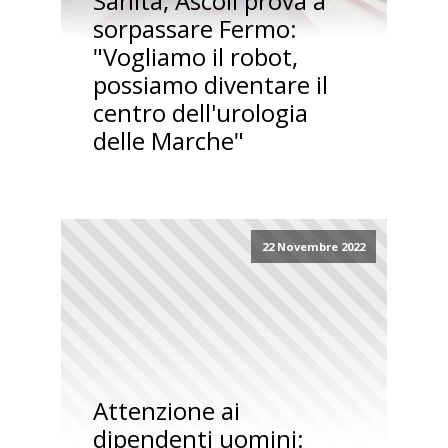
Sanità, Ascoli prova a
sorpassare Fermo:
"Vogliamo il robot,
possiamo diventare il
centro dell'urologia
delle Marche"
22 Novembre 2022
Attenzione ai
dipendenti uomini: