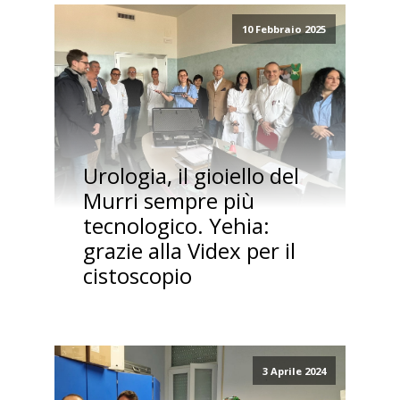
10 Febbraio 2025
Urologia, il gioiello del
Murri sempre più
tecnologico. Yehia:
grazie alla Videx per il
cistoscopio
3 Aprile 2024