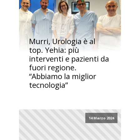
Murri, Urologia è al
top. Yehia: più
interventi e pazienti da
fuori regione.
“Abbiamo la miglior
tecnologia”
14 Marzo 2024