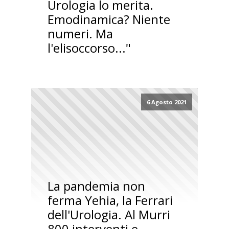
Urologia lo merita.
Emodinamica? Niente
numeri. Ma
l'elisoccorso..."
6 Agosto 2021
La pandemia non
ferma Yehia, la Ferrari
dell'Urologia. Al Murri
800 interventi e