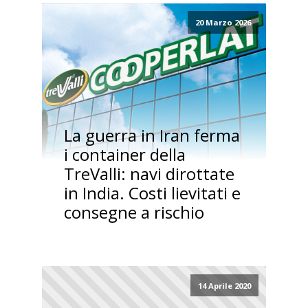
20 Marzo 2026
La guerra in Iran ferma
i container della
TreValli: navi dirottate
in India. Costi lievitati e
consegne a rischio
14 Aprile 2020