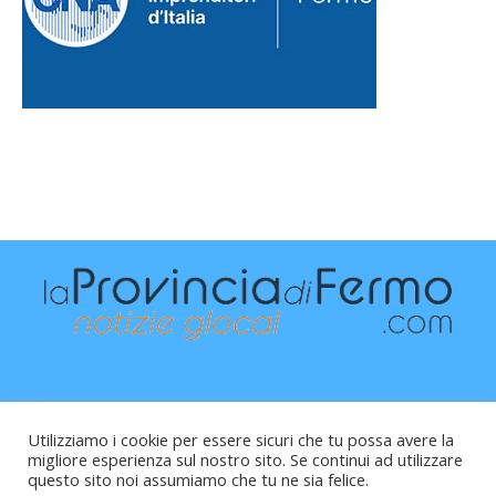
Utilizziamo i cookie per essere sicuri che tu possa avere la
migliore esperienza sul nostro sito. Se continui ad utilizzare
questo sito noi assumiamo che tu ne sia felice.
Raffaele Vitali - via Leopardi 10 - 61121 Pesaro (PU) -